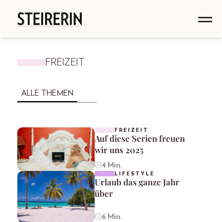
FREIZEIT
ALLE THEMEN
FREIZEIT
Auf diese Serien freuen
wir uns 2025
4 Min.
LIFESTYLE
Urlaub das ganze Jahr
über
6 Min.