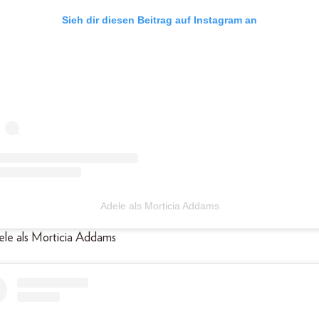
Sieh dir diesen Beitrag auf Instagram an
Adele als Morticia Addams
dele als Morticia Addams