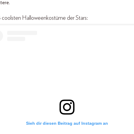
tere.
5 coolsten Halloweenkostüme der Stars:
Sieh dir diesen Beitrag auf Instagram an