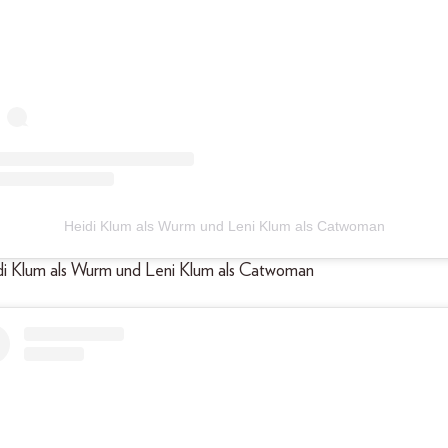
Heidi Klum als Wurm und Leni Klum als Catwoman
idi Klum als Wurm und Leni Klum als Catwoman