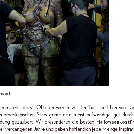
erstock
een steht am 31. Oktober wieder vor der Tür – und hier wird vo
n amerikanischen Stars gerne eine meist aufwendige, gut durc
idung gezaubert. Wir präsentieren die besten
Halloweenkostü
der vergangenen Jahre und geben hoffentlich jede Menge Inspirat