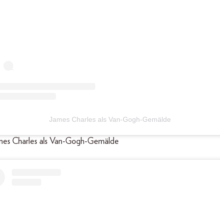
James Charles als Van-Gogh-Gemälde
ames Charles als Van-Gogh-Gemälde