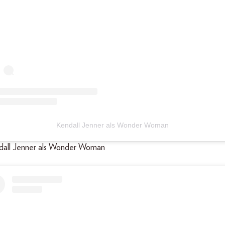
Kendall Jenner als Wonder Woman
ndall Jenner als Wonder Woman