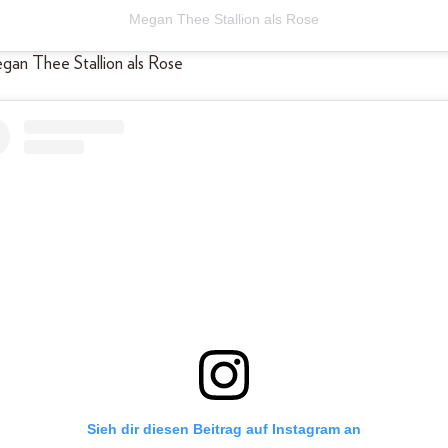
Megan Thee Stallion als Rose
egan Thee Stallion als Rose
Sieh dir diesen Beitrag auf Instagram an