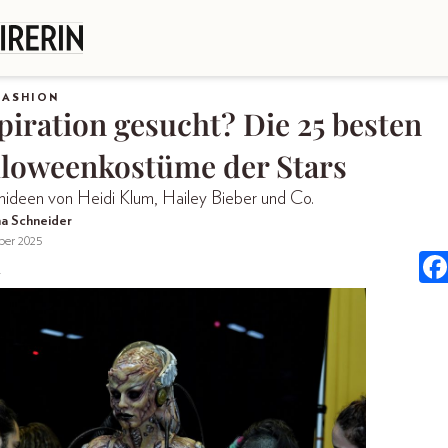
FASHION
piration gesucht? Die 25 besten
loweenkostüme der Stars
ideen von Heidi Klum, Hailey Bieber und Co.
a Schneider
ber 2025
.