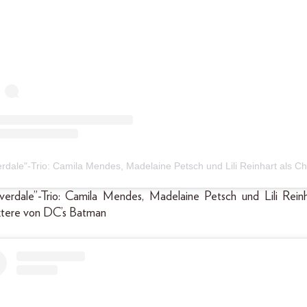
Riverdale”-Trio: Camila Mendes, Madelaine Petsch und Lili Reinh
tere von DC’s Batman