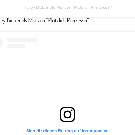
Hailey Bieber als Mia von "Plötzlich Prinzessin"
ley Bieber als Mia von “Plötzlich Prinzessin”
Sieh dir diesen Beitrag auf Instagram an