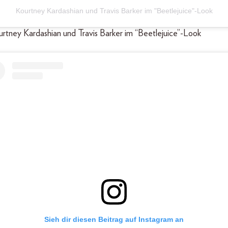
Kourtney Kardashian und Travis Barker im "Beetlejuice"-Look
ourtney Kardashian und Travis Barker im “Beetlejuice”-Look
Sieh dir diesen Beitrag auf Instagram an