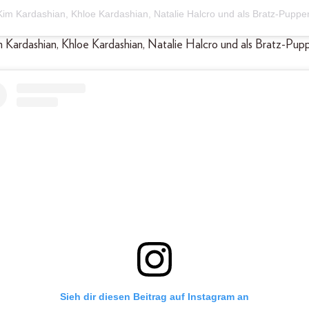
Kim Kardashian, Khloe Kardashian, Natalie Halcro und als Bratz-Puppe
im Kardashian, Khloe Kardashian, Natalie Halcro und als Bratz-Pup
Sieh dir diesen Beitrag auf Instagram an