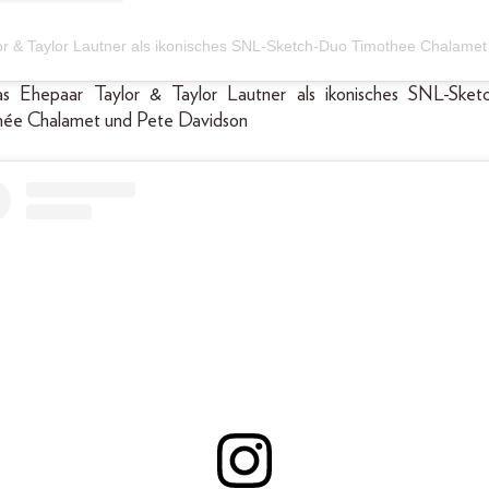
as Ehepaar Taylor & Taylor Lautner als ikonisches SNL-Ske
ée Chalamet und Pete Davidson