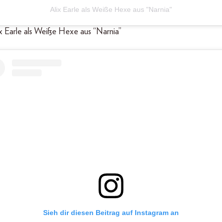
Alix Earle als Weiße Hexe aus "Narnia"
lix Earle als Weiße Hexe aus “Narnia”
Sieh dir diesen Beitrag auf Instagram an