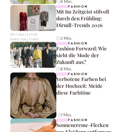
6 Min.
FASHION
Mit Im Zeitgeist stilvoll
durch den Frühling:
Dirndl-Trends 2026
ENTGELTLICHE
2 Min.
EINSCHALTUNG
FASHION
Fashion Forward: Wie
sieht die Mode der
Zukunft aus?
8 Min.
FASHION
Verbotene Farben bei
der Hochzeit: Meide
diese Farbtöne
7 Min.
FASHION
Sonnencreme-Flecken
aus Kleidung entfernen: