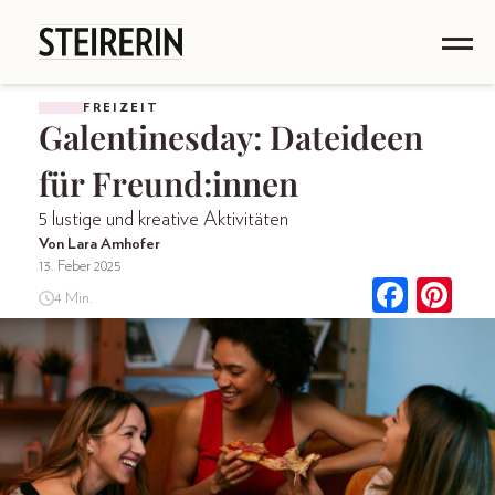
FREIZEIT
Galentinesday: Dateideen
für Freund:innen
5 lustige und kreative Aktivitäten
Von Lara Amhofer
13. Feber 2025
4 Min.