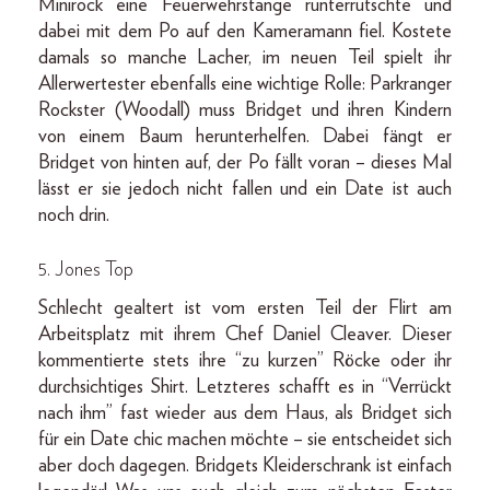
Minirock eine Feuerwehrstange runterrutschte und
dabei mit dem Po auf den Kameramann fiel. Kostete
damals so manche Lacher, im neuen Teil spielt ihr
Allerwertester ebenfalls eine wichtige Rolle: Parkranger
Rockster (Woodall) muss Bridget und ihren Kindern
von einem Baum herunterhelfen. Dabei fängt er
Bridget von hinten auf, der Po fällt voran – dieses Mal
lässt er sie jedoch nicht fallen und ein Date ist auch
noch drin.
5. Jones Top
Schlecht gealtert ist vom ersten Teil der Flirt am
Arbeitsplatz mit ihrem Chef Daniel Cleaver. Dieser
kommentierte stets ihre “zu kurzen” Röcke oder ihr
durchsichtiges Shirt. Letzteres schafft es in “Verrückt
nach ihm” fast wieder aus dem Haus, als Bridget sich
für ein Date chic machen möchte – sie entscheidet sich
aber doch dagegen. Bridgets Kleiderschrank ist einfach