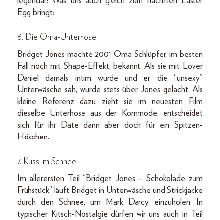
legendär! Was uns auch gleich zum nächsten Easter
Egg bringt:
6. Die Oma-Unterhose
Bridget Jones machte 2001 Oma-Schlüpfer, im besten
Fall noch mit Shape-Effekt, bekannt. Als sie mit Lover
Daniel damals intim wurde und er die “unsexy”
Unterwäsche sah, wurde stets über Jones gelacht. Als
kleine Referenz dazu zieht sie im neuesten Film
dieselbe Unterhose aus der Kommode, entscheidet
sich für ihr Date dann aber doch für ein Spitzen-
Höschen.
7. Kuss im Schnee
Im allerersten Teil “Bridget Jones – Schokolade zum
Frühstück” läuft Bridget in Unterwäsche und Strickjacke
durch den Schnee, um Mark Darcy einzuholen. In
typischer Kitsch-Nostalgie dürfen wir uns auch in Teil