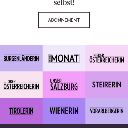
selbst!
ABONNEMENT