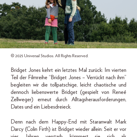
© 2025 Universal Studios. All Rights Reserved.
Bridget Jones kehrt ein letztes Mal zurück: Im vierten
Teil der Filmreihe “Bridget Jones – Verrückt nach ihm”
begleiten wir die tollpatschige, leicht chaotische und
dennoch liebenswerte Bridget (gespielt von Reneé
Zellweger) erneut durch Alltagsherausforderungen,
Dates und ein Liebesdreieck.
Denn nach dem Happy-End mit Staranwalt Mark
Darcy (Colin Firth) ist Bridget wieder allein: Seit er vor
vier Jahren verstarb, kümmert sie sich als