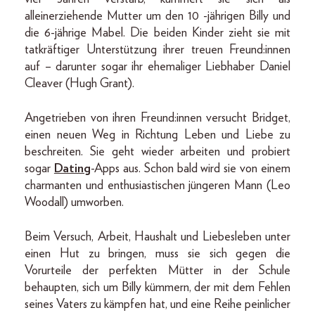
alleinerziehende Mutter um den 10 -jährigen Billy und
die 6-jährige Mabel. Die beiden Kinder zieht sie mit
tatkräftiger Unterstützung ihrer treuen Freund:innen
auf – darunter sogar ihr ehemaliger Liebhaber Daniel
Cleaver (Hugh Grant).
Angetrieben von ihren Freund:innen versucht Bridget,
einen neuen Weg in Richtung Leben und Liebe zu
beschreiten. Sie geht wieder arbeiten und probiert
sogar
Dating
-Apps aus. Schon bald wird sie von einem
charmanten und enthusiastischen jüngeren Mann (Leo
Woodall) umworben.
Beim Versuch, Arbeit, Haushalt und Liebesleben unter
einen Hut zu bringen, muss sie sich gegen die
Vorurteile der perfekten Mütter in der Schule
behaupten, sich um Billy kümmern, der mit dem Fehlen
seines Vaters zu kämpfen hat, und eine Reihe peinlicher