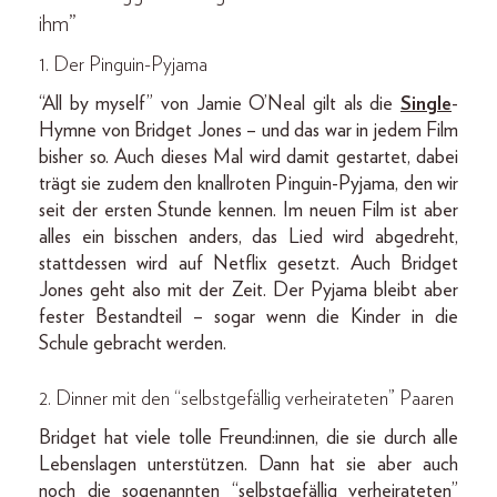
ihm”
1. Der Pinguin-Pyjama
“All by myself” von Jamie O’Neal gilt als die
Single
-
Hymne von Bridget Jones – und das war in jedem Film
bisher so. Auch dieses Mal wird damit gestartet, dabei
trägt sie zudem den knallroten Pinguin-Pyjama, den wir
seit der ersten Stunde kennen. Im neuen Film ist aber
alles ein bisschen anders, das Lied wird abgedreht,
stattdessen wird auf Netflix gesetzt. Auch Bridget
Jones geht also mit der Zeit. Der Pyjama bleibt aber
fester Bestandteil – sogar wenn die Kinder in die
Schule gebracht werden.
2. Dinner mit den “selbstgefällig verheirateten” Paaren
Bridget hat viele tolle Freund:innen, die sie durch alle
Lebenslagen unterstützen. Dann hat sie aber auch
noch die sogenannten “selbstgefällig verheirateten”