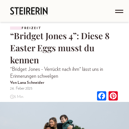
FREIZEIT
“Bridget Jones 4”: Diese 8
Easter Eggs musst du
kennen
"Bridget Jones - Verrückt nach ihm" lässt uns in
Erinnerungen schwelgen
Von Lana Schneider
26. Feber 2025
5 Min.