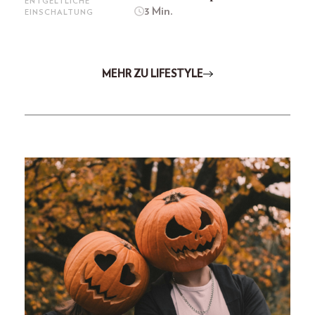
ENTGELTLICHE
3 Min.
EINSCHALTUNG
MEHR ZU LIFESTYLE