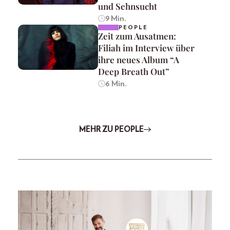
und Sehnsucht
9 Min.
PEOPLE
Zeit zum Ausatmen:
Filiah im Interview über
ihre neues Album “A
Deep Breath Out”
6 Min.
MEHR ZU PEOPLE