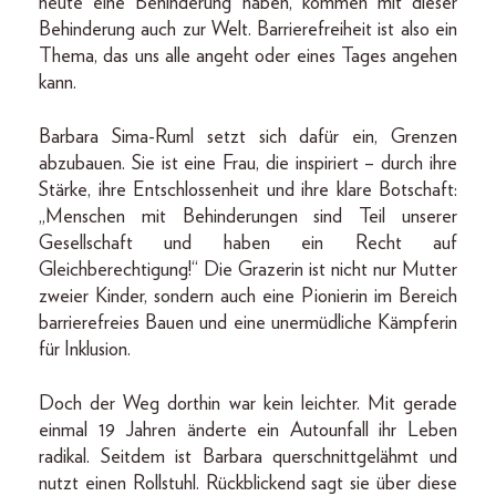
heute eine Behinderung haben, kommen mit dieser
Behinderung auch zur Welt. Barrierefreiheit ist also ein
Thema, das uns alle angeht oder eines Tages angehen
kann.
Barbara Sima-Ruml setzt sich dafür ein, Grenzen
abzubauen. Sie ist eine Frau, die inspiriert – durch ihre
Stärke, ihre Entschlossenheit und ihre klare Botschaft:
„Menschen mit Behinderungen sind Teil unserer
Gesellschaft und haben ein Recht auf
Gleichberechtigung!“ Die Grazerin ist nicht nur Mutter
zweier Kinder, sondern auch eine Pionierin im Bereich
barrierefreies Bauen und eine unermüdliche Kämpferin
für Inklusion.
Doch der Weg dorthin war kein leichter. Mit gerade
einmal 19 Jahren änderte ein Autounfall ihr Leben
radikal. Seitdem ist Barbara querschnittgelähmt und
nutzt einen Rollstuhl. Rückblickend sagt sie über diese