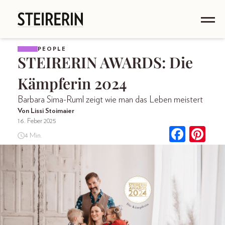
PEOPLE
STEIRERIN AWARDS: Die
Kämpferin 2024
Barbara Sima-Ruml zeigt wie man das Leben meistert
Von Lissi Stoimaier
16. Feber 2025
4 Min.