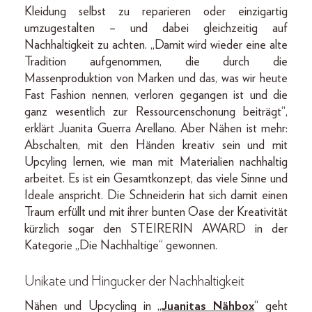
Kleidung selbst zu reparieren oder einzigartig
umzugestalten – und dabei gleichzeitig auf
Nachhaltigkeit zu achten. „Damit wird wieder eine alte
Tradition aufgenommen, die durch die
Massenproduktion von Marken und das, was wir heute
Fast Fashion nennen, verloren gegangen ist und die
ganz wesentlich zur Ressourcenschonung beiträgt“,
erklärt Juanita Guerra Arellano. Aber Nähen ist mehr:
Abschalten, mit den Händen kreativ sein und mit
Upcyling lernen, wie man mit Materialien nachhaltig
arbeitet. Es ist ein Gesamtkonzept, das viele Sinne und
Ideale anspricht. Die Schneiderin hat sich damit einen
Traum erfüllt und mit ihrer bunten Oase der Kreativität
kürzlich sogar den STEIRERIN AWARD in der
Kategorie „Die Nachhaltige“ gewonnen.
Unikate und Hingucker der Nachhaltigkeit
Nähen und Upcycling in „
Juanitas Nähbox
“ geht