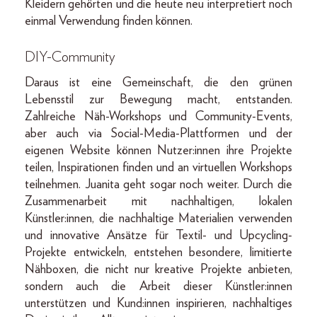
Kleidern gehörten und die heute neu interpretiert noch
einmal Verwendung finden können.
DIY-Community
Daraus ist eine Gemeinschaft, die den grünen
Lebensstil zur Bewegung macht, entstanden.
Zahlreiche Näh-Workshops und Community-Events,
aber auch via Social-­Media-Plattformen und der
eigenen Website können Nutzer:innen ihre Projekte
teilen, Inspirationen finden und an virtuellen Workshops
teilnehmen. Juanita geht sogar noch weiter. Durch die
Zusammenarbeit mit nachhaltigen, lokalen
Künstler:innen, die nachhaltige Materialien verwenden
und innovative Ansätze für Textil- und Upcycling-
Projekte entwickeln, entstehen besondere, limitierte
Nähboxen, die nicht nur kreative Projekte anbieten,
sondern auch die Arbeit dieser Künstler:innen
unterstützen und Kund:innen inspirieren, nachhaltiges