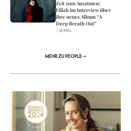
Zeit zum Ausatmen:
Filiah im Interview über
ihre neues Album “A
Deep Breath Out”
6 Min.
MEHR ZU PEOPLE