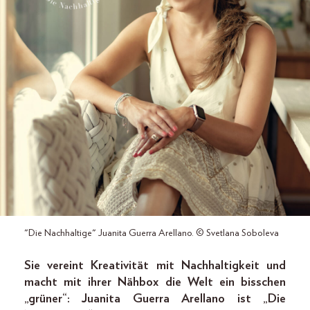
"Die Nachhaltige" Juanita Guerra Arellano. © Svetlana Soboleva
Sie vereint Kreativität mit Nachhaltigkeit und
macht mit ihrer Nähbox die Welt ein bisschen
„grüner“: Juanita Guerra Arellano ist „Die