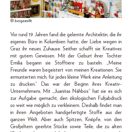
© beigestellt
Vor rund 19 Jahren fand die gelernte Architektin, die ihr
eigenes Büro in Kolumbien hatte, der Liebe wegen in
Graz ihr neues Zuhause. Seither schafft sie Kreatives
mit gutem Gewissen. Mit der Geburt ihrer Tochter
Emilia begann sie Stofftiere zu basteln. „Meine
Freunde waren begeistert von meinen Kreationen. Sie
ermunterten mich, für jedes kleine Werk eine Anleitung
zu drucken.“ Das war der Beginn ihres Kreativ-
Unternehmens. Mit „Juanitas Nähbox“ hat sie es sich
zur Aufgabe gemacht, den ökologischen Fußabdruck
so weit wie möglich zu verkleinern. Deshalb findet man
in ihren Angeboten handgefertigte Stoffe aus der
ganzen Welt. Aber auch Spitzen, Knöpfe, von den
Großeltern geerbte Stücke sowie Teile, die zu alten