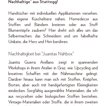
Nachhaltige“ aus Stattegg!
Handtücher mit individuellen Applikationen versehen,
das eigene Kuscheltiere nähen, Home­decor aus
Stoffen und Bändern kreieren oder aus Stoff
Blumentöpfe zaubern? Hier dreht sich alles um das
Selbermachen, das Schneidern und um fabelhafte
Unikate, die Herz und Hirn berühren.
Nachhaltigkeit bei “Juanitas Nähbox”
Juanita Guerra Arellano zeigt in spannenden
Workshops in ihrem Atelier in Graz, wie Upcycling und
kreatives Schaffen mit der Nähmaschine gelingt.
Darüber hinaus kann man sich mit Stoffen, Knöpfen,
Borten, aber auch mit handgefertigten Kleinigkeiten
eindecken. Sorgfältig ausgewählte Materialien, die oft
aus recycelten oder biologischen Stoffen bestehen,
Vintage-­Materialien oder Stoffe, die in ihrem zweiten