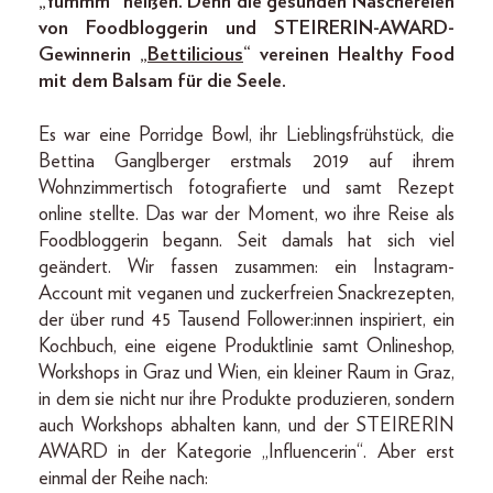
„Yummm“ heißen. Denn die gesunden Naschereien
von Foodbloggerin und STEIRERIN-­AWARD-
Gewinnerin „
Bettilicious
“ vereinen Healthy Food
mit dem Balsam für die Seele.
Es war eine Porridge Bowl, ihr Lieblingsfrühstück, die
Bettina Ganglberger erstmals 2019 auf ihrem
Wohnzimmertisch fotografierte und samt Rezept
online stellte. Das war der Moment, wo ihre Reise als
Foodbloggerin begann. Seit damals hat sich viel
geändert. Wir fassen zusammen: ein Instagram-
Account mit veganen und zuckerfreien Snackrezepten,
der über rund 45 Tausend Follower:innen inspiriert, ein
Kochbuch, eine eigene Produktlinie samt Onlineshop,
Workshops in Graz und Wien, ein kleiner Raum in Graz,
in dem sie nicht nur ihre Produkte produzieren, sondern
auch Workshops abhalten kann, und der STEIRERIN
AWARD in der Kategorie „Influencerin“. Aber erst
einmal der Reihe nach: