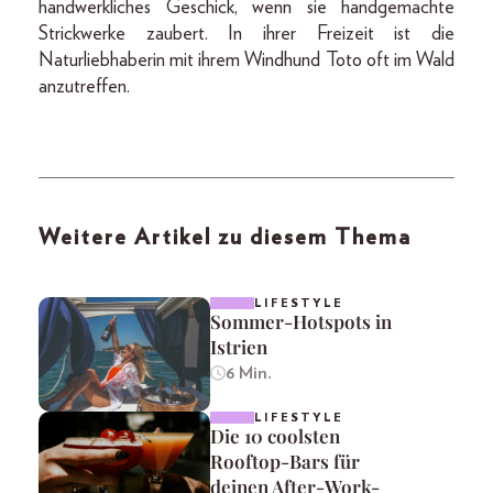
handwerkliches Geschick, wenn sie handgemachte
Strickwerke zaubert. In ihrer Freizeit ist die
Naturliebhaberin mit ihrem Windhund Toto oft im Wald
anzutreffen.
Weitere Artikel zu diesem Thema
LIFESTYLE
Sommer-Hotspots in
Istrien
6 Min.
LIFESTYLE
Die 10 coolsten
Rooftop-Bars für
deinen After-Work-