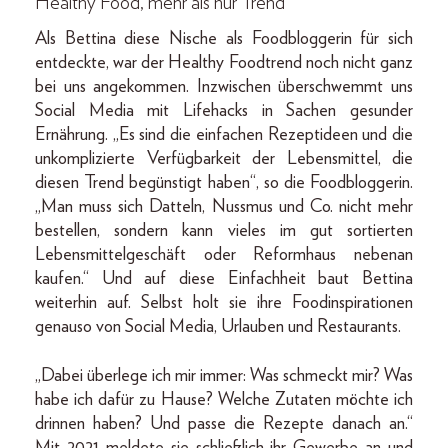
Healthy Food, mehr als nur Trend
Als Bettina diese Nische als Foodbloggerin für sich
entdeckte, war der Healthy Foodtrend noch nicht ganz
bei uns angekommen. Inzwischen überschwemmt uns
Social Media mit Lifehacks in Sachen gesunder
Ernährung. „Es sind die einfachen Rezeptideen und die
unkomplizierte Verfügbarkeit der Lebensmittel, die
diesen Trend begünstigt haben“, so die Foodbloggerin.
„Man muss sich Datteln, Nussmus und Co. nicht mehr
bestellen, sondern kann vieles im gut sortierten
Lebensmittelgeschäft oder Reformhaus nebenan
kaufen.“ Und auf diese Einfachheit baut Bettina
weiterhin auf. Selbst holt sie ihre Foodinspirationen
genauso von Social Media, Urlauben und Restaurants.
„Dabei überlege ich mir immer: Was schmeckt mir? Was
habe ich dafür zu Hause? Welche Zutaten möchte ich
drinnen haben? Und passe die Rezepte danach an.“