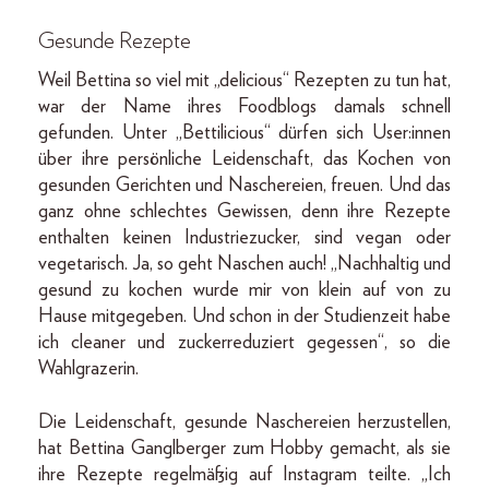
Gesunde Rezepte
Weil Bettina so viel mit „delicious“ Rezepten zu tun hat,
war der Name ihres Foodblogs damals schnell
gefunden. Unter „Bettilicious“ dürfen sich User:innen
über ihre persönliche Leidenschaft, das Kochen von
gesunden Gerichten und Naschereien, freuen. Und das
ganz ohne schlechtes Gewissen, denn ihre Rezepte
enthalten keinen Industriezucker, sind vegan oder
vegetarisch. Ja, so geht Naschen auch! „Nachhaltig und
gesund zu kochen wurde mir von klein auf von zu
Hause mitgegeben. Und schon in der Studienzeit habe
ich cleaner und zuckerreduziert gegessen“, so die
Wahlgrazerin.
Die Leidenschaft, gesunde Naschereien herzustellen,
hat Bettina Ganglberger zum Hobby gemacht, als sie
ihre Rezepte regelmäßig auf Instagram teilte. „Ich