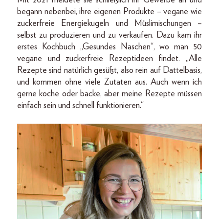
Mit 2021 meldete sie schließlich ihr Gewerbe an und
begann nebenbei, ihre eigenen Produkte – vegane wie
zuckerfreie Energiekugeln und Müslimischungen –
selbst zu produzieren und zu verkaufen. Dazu kam ihr
erstes Kochbuch „Gesundes Naschen“, wo man 50
vegane und zuckerfreie Rezeptideen findet. „Alle
Rezepte sind natürlich gesüßt, also rein auf Dattelbasis,
und kommen ohne viele Zutaten aus. Auch wenn ich
gerne koche oder backe, aber meine Rezepte müssen
einfach sein und schnell funktionieren.“