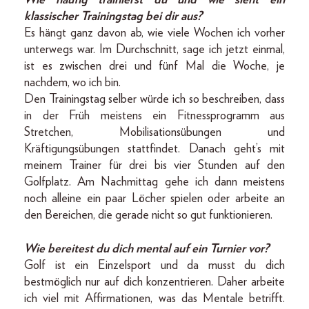
Wie häufig trainierst du und wie sieht ein
klassischer Trainingstag bei dir aus?
Es hängt ganz davon ab, wie viele Wochen ich vorher
unterwegs war. Im Durchschnitt, sage ich jetzt einmal,
ist es zwischen drei und fünf Mal die Woche, je
nachdem, wo ich bin.
Den Trainingstag selber würde ich so beschreiben, dass
in der Früh meistens ein Fitnessprogramm aus
Stretchen, Mobilisationsübungen und
Kräftigungsübungen stattfindet. Danach geht’s mit
meinem Trainer für drei bis vier Stunden auf den
Golfplatz. Am Nachmittag gehe ich dann meistens
noch alleine ein paar Löcher spielen oder arbeite an
den Bereichen, die gerade nicht so gut funktionieren.
Wie bereitest du dich mental auf ein Turnier vor?
Golf ist ein Einzelsport und da musst du dich
bestmöglich nur auf dich konzentrieren. Daher arbeite
ich viel mit Affirmationen, was das Mentale betrifft.