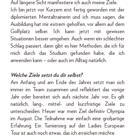
Auf längere Sicht manifestiere ich auch meine Ziele.
Ich bin jetzt vor Kurzem erst fertig geworden mit der
diplomierten Mentaltrainerin und ich muss sagen, die
Ausbildung hat mir extrem geholfen, vor allem auf dem
Golfplatz selber. Ich kann jetzt mit gewissen
Situationen besser umgehen. Auch wenn ein schlechter
Schlag passiert, dann gibt es hier Methoden, die ich für
mich durch das Studium gefunden habe, die ich
anwenden kann – oder auch im Alltag natürlich.
Welche Ziele setzt du dir selbst?
Am Anfang und am Ende des Jahres setzt man sich
immer im Team zusammen und reflektiert das vorige
Jahr oder bereitet sich aufs nächste Jahr vor. Es gilt
natürlich, lang-, mittel- und kurzfristige Ziele zu
unterscheiden. Heuer war mein Ziel definitiv Olympia
im August. Die Teilnahme war einfach eine großartige
Erfahrung. Ein Turniersieg auf der Ladies European
Tour ist auch noch etwas, das ich erreichen möchte.