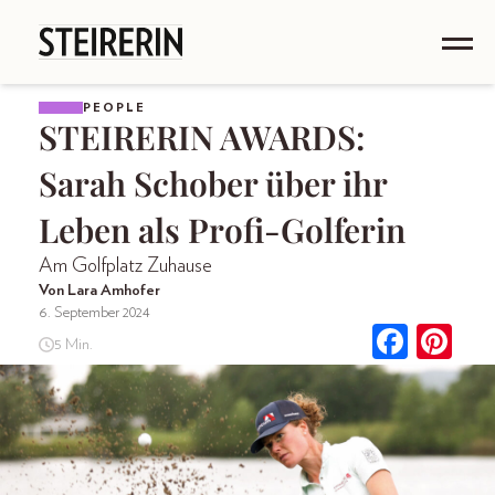
PEOPLE
STEIRERIN AWARDS:
Sarah Schober über ihr
Leben als Profi-Golferin
Am Golfplatz Zuhause
Von Lara Amhofer
6. September 2024
5 Min.