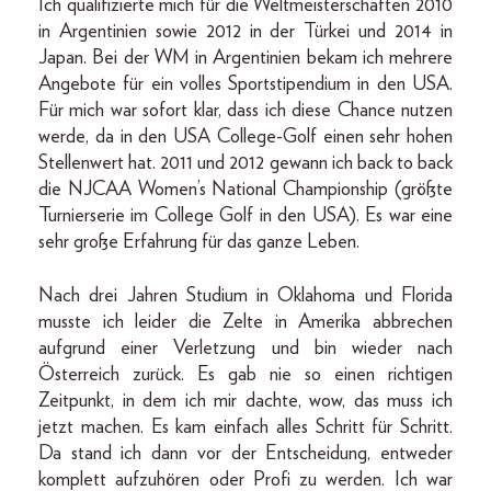
Ich qualifizierte mich für die Weltmeisterschaften 2010
in Argentinien sowie 2012 in der Türkei und 2014 in
Japan. Bei der WM in Argentinien bekam ich mehrere
Angebote für ein volles Sportstipendium in den USA.
Für mich war sofort klar, dass ich diese Chance nutzen
werde, da in den USA College-Golf einen sehr hohen
Stellenwert hat. 2011 und 2012 gewann ich back to back
die NJCAA Women’s National Championship (größte
Turnierserie im College Golf in den USA). Es war eine
sehr große Erfahrung für das ganze Leben.
Nach drei Jahren Studium in Oklahoma und Florida
musste ich leider die Zelte in Amerika abbrechen
aufgrund einer Verletzung und bin wieder nach
Österreich zurück. Es gab nie so einen richtigen
Zeitpunkt, in dem ich mir dachte, wow, das muss ich
jetzt machen. Es kam einfach alles Schritt für Schritt.
Da stand ich dann vor der Entscheidung, entweder
komplett aufzuhören oder Profi zu werden. Ich war