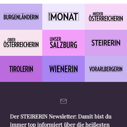
Der STEIRERIN Newsletter: Damit bist du
immer top informiert über die heißesten