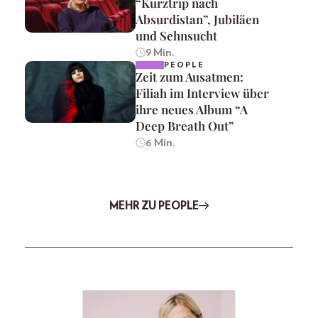
“Kurztrip nach
Absurdistan”, Jubiläen
und Sehnsucht
9 Min.
PEOPLE
Zeit zum Ausatmen:
Filiah im Interview über
ihre neues Album “A
Deep Breath Out”
6 Min.
MEHR ZU PEOPLE