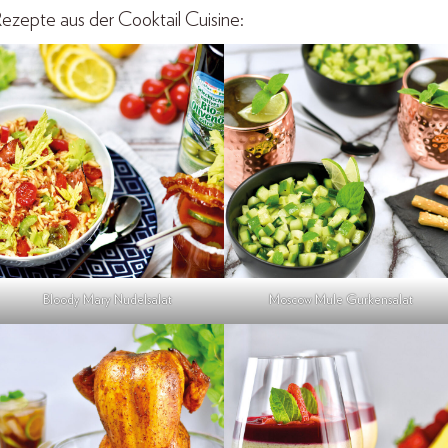
ezepte aus der Cooktail Cuisine:
Bloody Mary Nudelsalat
Moscow Mule Gurkensalat