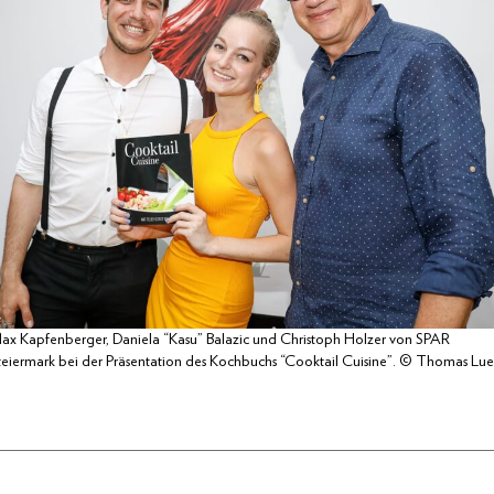
ax Kapfenberger, Daniela “Kasu” Balazic und Christoph Holzer von SPAR
teiermark bei der Präsentation des Kochbuchs “Cooktail Cuisine”. © Thomas Lue