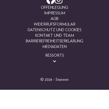
OFFENLEGUNG
IMPRESSUM
AGB
WIDERRUFSFORMULAR
DATENSCHUTZ UND COOKIES
KONTAKT UND TEAM
BARRIEREFREIHEITSERKLÄRUNG
MEDIADATEN
RESSORTS
BEAUTY
FASHION
LIFESTYLE
© 2026 - Steirerin
PEOPLE
GEWINNSPIELE
FOTOGALERIEN
MAGAZINARCHIV
SHOP