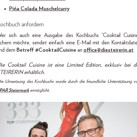
Pińa Colada Muschelcurry
ochbuch anfordern
er sich auch eine Ausgabe des Kochbuchs “Cooktail Cuisin
ichern möchte, sendet einfach eine E-Mail mit den Kontaktdat
nd dem
Betreff #CooktailCuisine
an
office@diesteirerin.at
ie Cooktail Cuisine ist eine Limited Edition, exklusiv bei d
TEIRERIN erhältlich.
ie Umsetzung des Kochbuchs wurde durch die freundliche Unterstützung v
PAR Steiermark
ermöglicht.