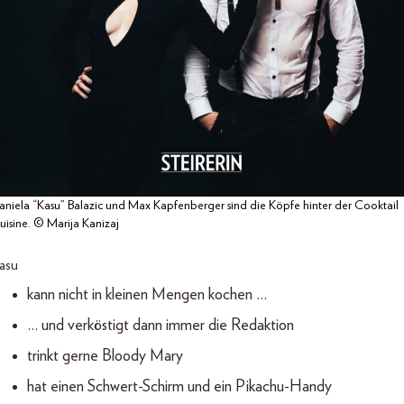
aniela “Kasu” Balazic und Max Kapfenberger sind die Köpfe hinter der Cooktail
uisine. © Marija Kanizaj
asu
kann nicht in kleinen Mengen kochen …
… und verköstigt dann immer die Redaktion
trinkt gerne Bloody Mary
hat einen Schwert-Schirm und ein Pikachu-Handy