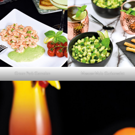
Green Park Garnelen
Moscow Mule Gurkensalat