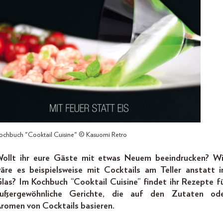
ochbuch "Cooktail Cuisine" © Kasuomi Retro
ollt ihr eure Gäste mit etwas Neuem beeindrucken? W
äre es beispielsweise mit Cocktails am Teller anstatt 
las? Im Kochbuch “Cooktail Cuisine” findet ihr Rezepte f
ußergewöhnliche Gerichte, die auf den Zutaten od
romen von Cocktails basieren.