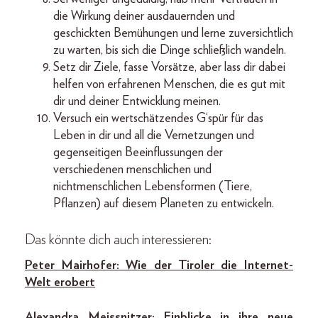
die Wirkung deiner ausdauernden und
geschickten Bemühungen und lerne zuversichtlich
zu warten, bis sich die Dinge schließlich wandeln.
Setz dir Ziele, fasse Vorsätze, aber lass dir dabei
helfen von erfahrenen Menschen, die es gut mit
dir und deiner Entwicklung meinen.
Versuch ein wertschätzendes G‘spür für das
Leben in dir und all die Vernetzungen und
gegenseitigen Beeinflussungen der
verschiedenen menschlichen und
nichtmenschlichen Lebensformen (Tiere,
Pflanzen) auf diesem Planeten zu entwickeln.
Das könnte dich auch interessieren:
Peter Mairhofer: Wie der Tiroler die Internet-
Welt erobert
Alexandra Meissnitzer: Einblicke in ihre neue