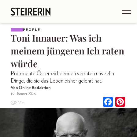
PEOPLE
Toni Innauer: Was ich
meinem jüngeren Ich raten
würde
Prominente Österreicher:innen verraten uns zehn
Dinge, die sie das Leben bisher gelehrt hat.
Von Online Redaktion
19. Jänner 2026
2 Min.