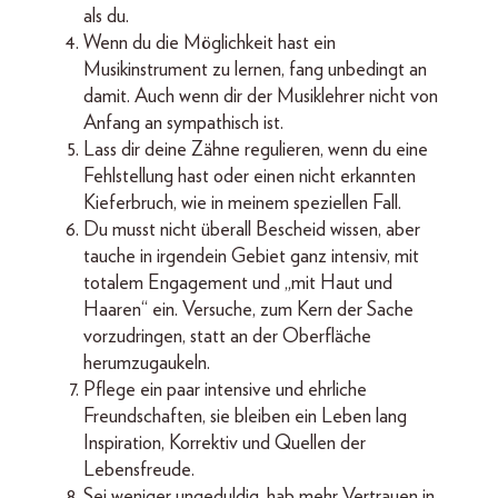
als du.
Wenn du die Möglichkeit hast ein
Musikinstrument zu lernen, fang unbedingt an
damit. Auch wenn dir der Musiklehrer nicht von
Anfang an sympathisch ist.
Lass dir deine Zähne regulieren, wenn du eine
Fehlstellung hast oder einen nicht erkannten
Kieferbruch, wie in meinem speziellen Fall.
Du musst nicht überall Bescheid wissen, aber
tauche in irgendein Gebiet ganz intensiv, mit
totalem Engagement und „mit Haut und
Haaren“ ein. Versuche, zum Kern der Sache
vorzudringen, statt an der Oberfläche
herumzugaukeln.
Pflege ein paar intensive und ehrliche
Freundschaften, sie bleiben ein Leben lang
Inspiration, Korrektiv und Quellen der
Lebensfreude.
Sei weniger ungeduldig, hab mehr Vertrauen in