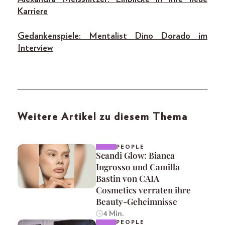
Karriere
Gedankenspiele: Mentalist Dino Dorado im
Interview
Weitere Artikel zu diesem Thema
PEOPLE
Scandi Glow: Bianca
Ingrosso und Camilla
Bastin von CAIA
Cosmetics verraten ihre
Beauty-Geheimnisse
4 Min.
PEOPLE