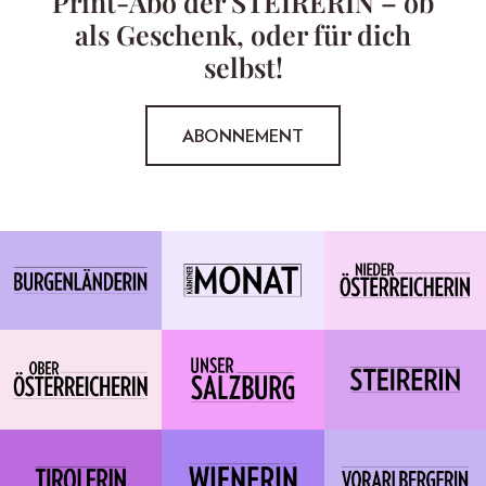
Print-Abo der STEIRERIN – ob
als Geschenk, oder für dich
selbst!
ABONNEMENT