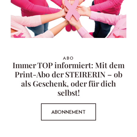
ABO
Immer TOP informiert: Mit dem
Print-Abo der STEIRERIN – ob
als Geschenk, oder für dich
selbst!
ABONNEMENT