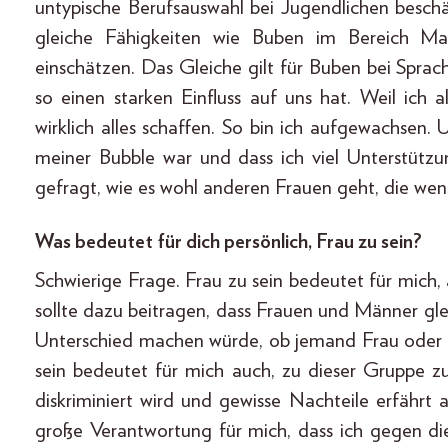
untypische Berufsauswahl bei Jugendlichen besch
gleiche Fähigkeiten wie Buben im Bereich Mat
einschätzen. Das Gleiche gilt für Buben bei Sprac
so einen starken Einfluss auf uns hat. Weil ic
wirklich alles schaffen. So bin ich aufgewachsen.
meiner Bubble war und dass ich viel Unterstüt
gefragt, wie es wohl anderen Frauen geht, die we
Was bedeutet für dich persönlich, Frau zu sein?
Schwierige Frage. Frau zu sein bedeutet für mich
sollte dazu beitragen, dass Frauen und Männer gle
Unterschied machen würde, ob jemand Frau oder 
sein bedeutet für mich auch, zu dieser Gruppe zu 
diskriminiert wird und gewisse Nachteile erfährt
große Verantwortung für mich, dass ich gegen di