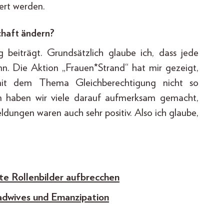
iert werden.
chaft ändern?
g beiträgt. Grundsätzlich glaube ich, dass jede
. Die Aktion „Frauen*Strand“ hat mir gezeigt,
mit dem Thema Gleichberechtigung nicht so
on haben wir viele darauf aufmerksam gemacht,
ungen waren auch sehr positiv. Also ich glaube,
te Rollenbilder aufbrecchen
adwives und Emanzipation