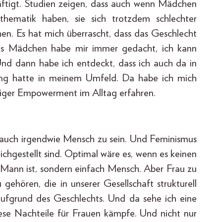
äftigt. Studien zeigen, dass auch wenn Mädchen
hematik haben, sie sich trotzdem schlechter
hen. Es hat mich überrascht, dass das Geschlecht
h als Mädchen habe mir immer gedacht, ich kann
 Und dann habe ich entdeckt, dass ich auch da in
zung hatte in meinem Umfeld. Da habe ich mich
niger Empowerment im Alltag erfahren.
, auch irgendwie Mensch zu sein. Und Feminismus
ichgestellt sind. Optimal wäre es, wenn es keinen
Mann ist, sondern einfach Mensch. Aber Frau zu
gehören, die in unserer Gesellschaft strukturell
 aufgrund des Geschlechts. Und da sehe ich eine
ese Nachteile für Frauen kämpfe. Und nicht nur