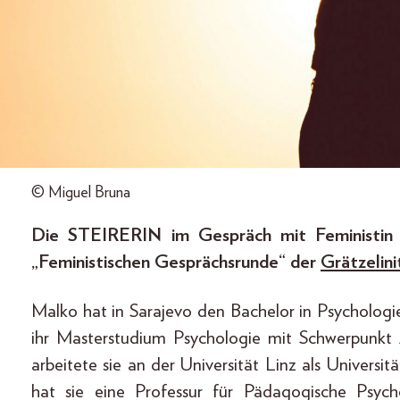
© Miguel Bruna
Die STEIRERIN im Gespräch mit Feministin S
„Feministischen Gesprächsrunde“ der
Grätzelin
Malko hat in Sarajevo den Bachelor in Psychologi
ihr Masterstudium Psychologie mit Schwerpunkt 
arbeitete sie an der Universität Linz als Universi
hat sie eine Professur für Pädagogische Psyc