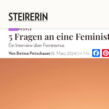
PEOPLE
5 Fragen an eine Feminis
Ein Interview über Feminismus
28. März 2024
4 Min.
Von Betina Petschauer