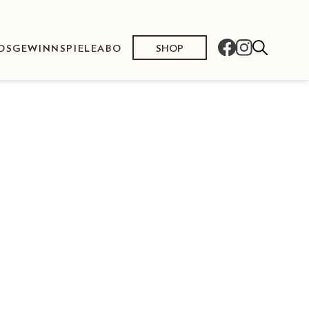
SHOP
OS
GEWINNSPIELE
ABO