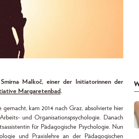
mirna Malkoč, einer der Initiatorinnen der
W
itiative Margaretenbad
.
e gemacht, kam 2014 nach Graz, absolvierte hier
Arbeits- und Organisationspsychologie. Danach
tätsassistentin für Pädagogische Psychologie. Nun
hologie und Praxislehre an der Pädagogischen