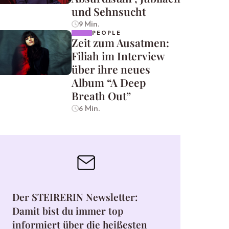
und Sehnsucht
9 Min.
PEOPLE
Zeit zum Ausatmen:
Filiah im Interview
über ihre neues
Album “A Deep
Breath Out”
6 Min.
Der STEIRERIN Newsletter:
Damit bist du immer top
informiert über die heißesten