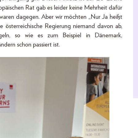
uropäischen Rat gab es leider keine Mehrheit dafür
 waren dagegen. Aber wir möchten „Nur Ja heißt
 die österreichische Regierung niemand davon ab,
egeln, so wie es zum Beispiel in Dänemark,
dern schon passiert ist.