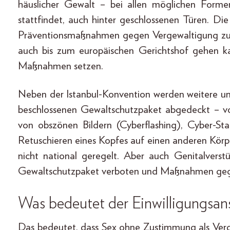
häuslicher Gewalt – bei allen möglichen Form
stattfindet, auch hinter geschlossenen Türen. 
Präventionsmaßnahmen gegen Vergewaltigung zu s
auch bis zum europäischen Gerichtshof gehen k
Maßnahmen setzen.
Neben der Istanbul-Konvention werden weitere u
beschlossenen Gewaltschutzpaket abgedeckt – vo
von obszönen Bildern (Cyberflashing), Cyber-S
Retuschieren eines Kopfes auf einen anderen Körp
nicht national geregelt. Aber auch Genitalver
Gewaltschutzpaket verboten und Maßnahmen gege
Was bedeutet der Einwilligungs­ans
Das bedeutet, dass Sex ohne Zustimmung als Verg