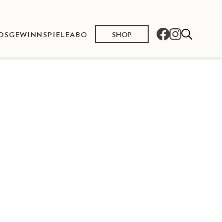
SHOP
OS
GEWINNSPIELE
ABO