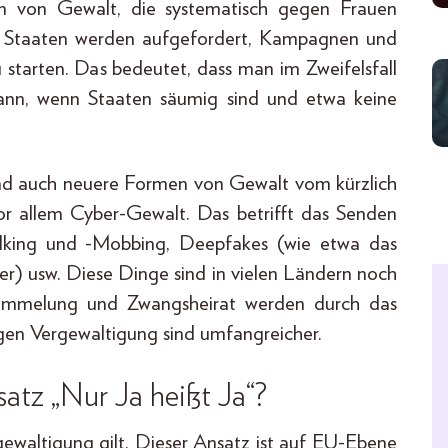
en von Gewalt, die systematisch gegen Frauen
Die Staaten werden aufgefordert, Kampagnen und
tarten. Das bedeutet, dass man im Zweifelsfall
ann, wenn Staaten säumig sind und etwa keine
nd auch neuere Formen von Gewalt vom kürzlich
r allem Cy­ber-Gewalt. Das betrifft das Senden
talking und -Mobbing, Deepfakes (wie etwa das
er) usw. Diese Dinge sind in vielen Ländern noch
stümmelung und Zwangsheirat werden durch das
n Vergewaltigung sind umfangreicher.
atz „Nur Ja heißt Ja“?
ewaltigung gilt. Dieser Ansatz ist auf EU-Ebene