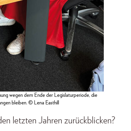
mung wegen dem Ende der Legislaturperiode, die
ängen bleiben. © Lena Easthill
den letzten Jahren zurückblicken?