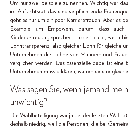
Um nur zwei Beispiele zu nennen: Wichtig war da
im Aufsichtsrat, das eine verpflichtende Frauenq
geht es nur um ein paar Karrierefrauen. Aber es g
Example, um Empowern, darum, dass auch 
Kinderbetreuung sprechen, passiert nicht, wenn hie
Lohntransparenz, also gleicher Lohn für gleiche u
Unternehmen die Löhne von Männern und Frauen i
verglichen werden. Das Essenzielle dabei ist eine
Unternehmen muss erklären, warum eine ungleiche
Was sagen Sie, wenn jemand mein
unwichtig?
Die Wahlbeteiligung war ja bei der letzten Wahl 201
deshalb niedrig, weil die Personen, die bei Geme