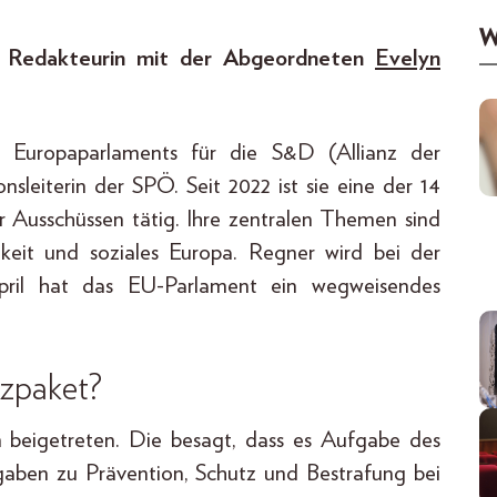
W
e Redakteurin mit der Abgeordneten
Evelyn
 Europaparlaments für die S&D (Allianz der
sleiterin der SPÖ. Seit 2022 ist sie eine der 14
r Ausschüssen tätig. Ihre zentralen Themen sind
gkeit und soziales Europa. Regner wird bei der
pril hat das EU-Parlament ein wegweisendes
zpaket?
on beigetreten. Die besagt, dass es Aufgabe des
rgaben zu Prävention, Schutz und Bestrafung bei