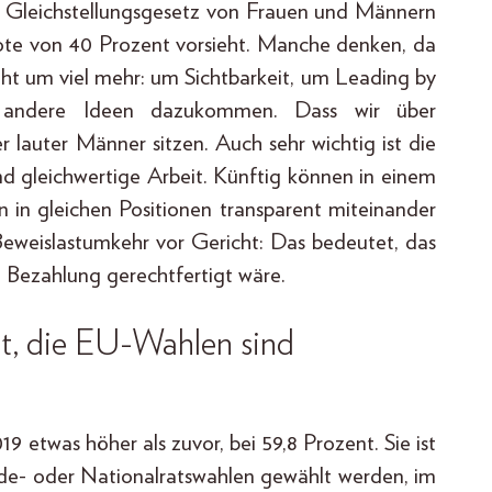
s Gleichstellungsgesetz von Frauen und Männern
uote von 40 Prozent vorsieht. Manche denken, da
eht um viel mehr: um Sichtbarkeit, um Leading by
andere Ideen dazukommen. Dass wir über
r lauter Männer sitzen. Auch sehr wichtig ist die
nd gleichwertige Arbeit. Künftig können in einem
n gleichen Positionen transparent mitein­ander
 Beweislastumkehr vor Gericht: Das bedeutet, das
 Bezahlung gerechtfertigt wäre.
t, die EU-Wahlen sind
9 etwas höher als zuvor, bei 59,8 Prozent. Sie ist
inde- oder Nationalratswahlen gewählt werden, im