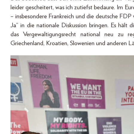
leider gescheitert, was ich zutiefst bedaure. Im E
– insbesondere Frankreich und die deutsche FDP
Ja“ in die nationale Diskussion bringen. Es hält
das Vergewaltigungsrecht national neu zu r
Griechenland, Kroatien, Slowenien und anderen Län