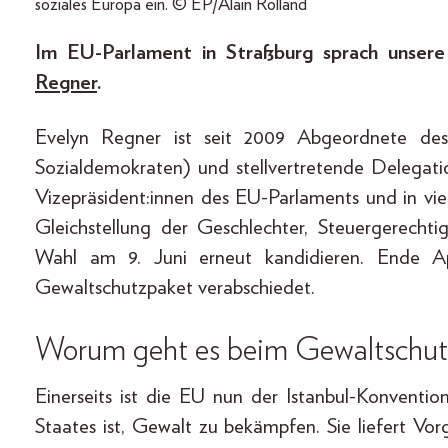
soziales Europa ein. © EP/Alain Rolland
Im EU-Parlament in Straßburg sprach unser
Regner
.
Evelyn Regner ist seit 2009 Abgeordnete des
Sozialdemokraten) und stellvertretende Delegation
Vizepräsident:innen des EU-Parlaments und in vie
Gleichstellung der Geschlechter, Steuergerechti
Wahl am 9. Juni erneut kandidieren. Ende A
Gewaltschutzpaket verabschiedet.
Worum geht es beim Gewaltschut
Einerseits ist die EU nun der Istanbul-Konventi
Staates ist, Gewalt zu bekämpfen. Sie liefert Vo