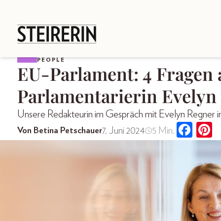
PEOPLE
EU-Parlament: 4 Fragen
Parlamentarierin Evelyn
Unsere Redakteurin im Gespräch mit Evelyn Regner i
7. Juni 2024
5 Min.
Von Betina Petschauer