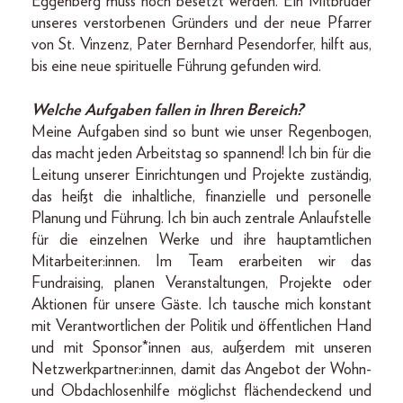
Eggenberg muss noch besetzt werden. Ein Mitbruder
unseres verstorbenen Gründers und der neue Pfarrer
von St. Vinzenz, Pater Bernhard Pesendorfer, hilft aus,
bis eine neue spirituelle Führung gefunden wird.
Welche Aufgaben fallen in Ihren Bereich?
Meine Aufgaben sind so bunt wie unser Regenbogen,
das macht jeden Arbeitstag so spannend! Ich bin für die
Leitung unserer Einrichtungen und Projekte zuständig,
das heißt die inhaltliche, finanzielle und personelle
Planung und Führung. Ich bin auch zentrale Anlaufstelle
für die einzelnen Werke und ihre hauptamtlichen
Mitarbeiter:innen. Im Team erarbeiten wir das
Fundraising, planen Veranstaltungen, Projekte oder
Aktionen für unsere Gäste. Ich tausche mich konstant
mit Verantwortlichen der Politik und öffentlichen Hand
und mit Sponsor*innen aus, außerdem mit unseren
Netzwerkpartner:innen, damit das Angebot der Wohn-
und Obdachlosenhilfe möglichst flächendeckend und