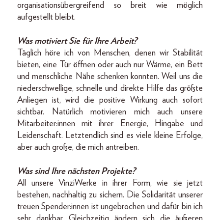
organisationsübergreifend so breit wie möglich
aufgestellt bleibt.
Was motiviert Sie für Ihre Arbeit?
Täglich höre ich von Menschen, denen wir Stabilität
bieten, eine Tür öffnen oder auch nur Wärme, ein Bett
und menschliche Nähe schenken konnten. Weil uns die
niederschwellige, schnelle und direkte Hilfe das größte
Anliegen ist, wird die positive Wirkung auch sofort
sichtbar. Natürlich motivieren mich auch unsere
Mitarbeiter:innen mit ihrer Energie, Hingabe und
Leidenschaft. Letztendlich sind es viele kleine Erfolge,
aber auch große, die mich antreiben.
Was sind Ihre nächsten Projekte?
All unsere VinziWerke in ihrer Form, wie sie jetzt
bestehen, nachhaltig zu sichern. Die Solidarität unserer
treuen Spender:innen ist ungebrochen und dafür bin ich
sehr dankbar. Gleichzeitig ändern sich die äußeren