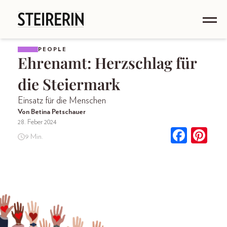
PEOPLE
Ehrenamt: Herzschlag für
die Steiermark
Einsatz für die Menschen
Von Betina Petschauer
28. Feber 2024
9 Min.