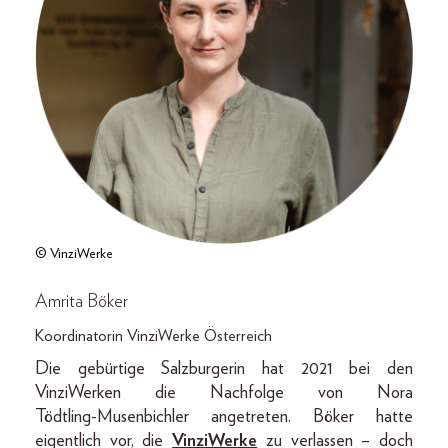
© VinziWerke
Amrita Böker
Koordinatorin VinziWerke Österreich
Die gebürtige Salzburgerin hat 2021 bei den
VinziWerken die Nachfolge von Nora
Tödtling-­Musenbichler angetreten. Böker hatte
eigentlich vor, die
VinziWerke
zu verlassen – doch