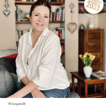
© beigestellt