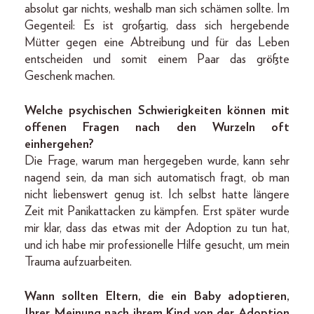
absolut gar nichts, weshalb man sich schämen sollte. Im
Gegenteil: Es ist großartig, dass sich hergebende
Mütter gegen eine Abtreibung und für das Leben
entscheiden und somit einem Paar das größte
Geschenk machen.
Welche psychischen Schwierigkeiten können mit
offenen Fragen nach den Wurzeln oft
einhergehen?
Die Frage, warum man hergegeben wurde, kann sehr
nagend sein, da man sich automatisch fragt, ob man
nicht liebenswert genug ist. Ich selbst hatte längere
Zeit mit Panikattacken zu kämpfen. Erst später wurde
mir klar, dass das etwas mit der Adoption zu tun hat,
und ich habe mir professionelle Hilfe gesucht, um mein
Trauma aufzuarbeiten.
Wann sollten Eltern, die ein Baby adoptieren,
Ihrer Meinung nach ihrem Kind von der Adoption