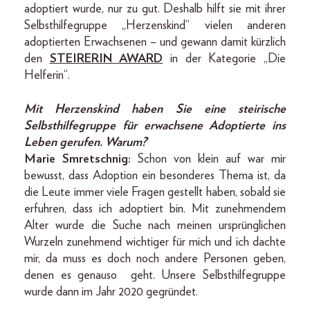
adoptiert wurde, nur zu gut. Deshalb hilft sie mit ihrer
Selbsthilfegruppe „Herzenskind“ vielen anderen
adoptierten Erwachsenen – und gewann damit kürzlich
den
STEIRERIN AWARD
in der Kategorie „Die
Helferin“.
Mit Herzenskind haben Sie eine steirische
Selbsthilfegruppe für erwachsene Adoptierte ins
Leben gerufen. Warum?
Marie Smretschnig:
Schon von klein auf war mir
bewusst, dass Adoption ein besonderes Thema ist, da
die Leute immer viele Fragen gestellt haben, sobald sie
erfuhren, dass ich adoptiert bin. Mit zunehmendem
Alter wurde die Suche nach meinen ursprünglichen
Wurzeln zunehmend wichtiger für mich und ich dachte
mir, da muss es doch noch andere Personen geben,
denen es genauso geht. Unsere Selbsthilfegruppe
wurde dann im Jahr 2020 gegründet.