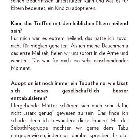
seinen Bedürfnissen unterstützen kann und was es für
Eltern bedeutet, ein Kind zu adoptieren.
Kann das Treffen mit den leiblichen Eltern heilend
sein?
Für mich war es extrem heilend, das hätte ich zuvor
nicht für möglich gehalten. Als ich meine Bauchmama
das erste Mal sah, fielen wir uns sofort in die Arme und
weinten. Das war für mich ein sehr einschneidender
Moment.
Adoption ist noch immer ein Tabuthema, wie lässt
sich dieses gesellschaftlich besser
enttabuisieren?
Hergebende Mütter schämen sich noch sehr dafür,
nicht „stark genug“ gewesen zu sein. Das finde ich
schade, denn ich bewundere diese Frauen! Mit der
Selbsthilfegruppe möchten wir gerne dem Tabu
entgegenwirken, indem wir darüber sprechen. Es gibt