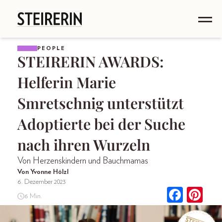
PEOPLE
STEIRERIN AWARDS:
Helferin Marie
Smretschnig unterstützt
Adoptierte bei der Suche
nach ihren Wurzeln
Von Herzenskindern und Bauchmamas
Von Yvonne Hölzl
6. Dezember 2023
6 Min.