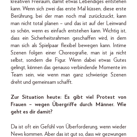
kreativen Freiraum, damit etwas Lebendiges entstehen
kann. Wenn sich zwei das erste Mal küssen, diese erste
Berührung, bei der man noch mal zurückzuckt, kann
man nicht total planen – und das ist auf der Leinwand
so schön, wenn es einfach entstehen kann. Wichtig ist,
dass ein Sicherheitsrahmen geschaffen wird, in dem
man sich als Spielpaar flexibel bewegen kann. Intime
Szenen folgen einer Choreografie, man ist ja nicht
selbst, sondern die Figur. Wenn dabei etwas Gutes
gelingt, können das genauso verbindende Momente im
Team sein, wie wenn man ganz schwierige Szenen
dreht und gemeinsam schafft.
Zur Situation heute: Es gibt viel Protest von
Frauen – wegen Übergriffe durch Männer. Wie
geht es dir damit?
Da ist oft ein Gefühl von Überforderung, wenn wieder
News kommen. Aber das ist gut so, dass wir gezwungen