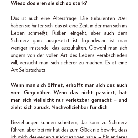
Wieso dosieren sie sich so stark?
Das ist auch eine Altersfrage. Die turbulenten 20er
haben sie hinter sich, das ist eine Zeit, in der man sich ins
Leben schmeißt, Risiken eingeht, aber auch dem
Schmerz ganz ausgesetzt ist. Irgendwann ist man
weniger imstande, das auszuhalten. Obwohl man sich
ungern von der vollen Art des Lebens verabschieden
will, versucht man, sich sicherer zu machen. Es ist eine
Art Selbstschutz.
Wenn man sich öffnet, erhofft man sich das auch
vom Gegenüber. Wenn das nicht passiert, hat
man sich vielleicht nur verletzbar gemacht – und
zieht sich zurück. Nachvollziehbar für dich
Beziehungen können scheitern, das kann zu Schmerz
führen, aber bei mir hat das zum Glück nie bewirkt, dass
ich mich deswegen zurückgezogen habe. – Ein anderes