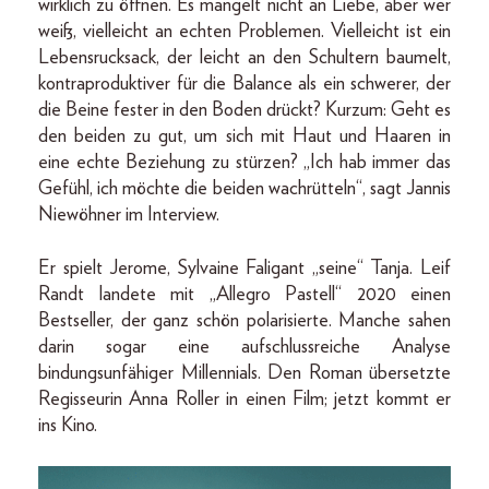
wirklich zu öffnen. Es mangelt nicht an Liebe, aber wer
weiß, vielleicht an echten Problemen. Vielleicht ist ein
Lebensrucksack, der leicht an den Schultern baumelt,
kontraproduktiver für die Balance als ein schwerer, der
die Beine fester in den Boden drückt? Kurzum: Geht es
den beiden zu gut, um sich mit Haut und Haaren in
eine echte Beziehung zu stürzen? „Ich hab immer das
Gefühl, ich möchte die beiden wachrütteln“, sagt Jannis
Niewöhner im Interview.
Er spielt Jerome, Sylvaine Faligant „seine“ Tanja. Leif
Randt landete mit „Allegro Pastell“ 2020 einen
Bestseller, der ganz schön polarisierte. Manche sahen
darin sogar eine aufschlussreiche Analyse
bindungsunfähiger Millennials. Den Roman übersetzte
Regisseurin Anna Roller in einen Film; jetzt kommt er
ins Kino.