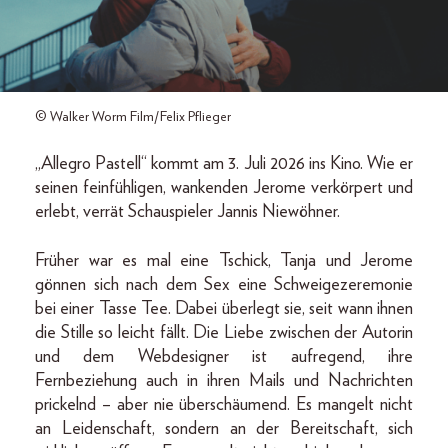
© Walker Worm Film/Felix Pflieger
„Allegro Pastell“ kommt am 3. Juli 2026 ins Kino. Wie er
seinen feinfühligen, wankenden Jerome verkörpert und
erlebt, verrät Schauspieler Jannis Niewöhner.
Früher war es mal eine Tschick, Tanja und Jerome
gönnen sich nach dem Sex eine Schweigezeremonie
bei einer Tasse Tee. Dabei überlegt sie, seit wann ihnen
die Stille so leicht fällt. Die Liebe zwischen der Autorin
und dem Webdesigner ist aufregend, ihre
Fernbeziehung auch in ihren Mails und Nachrichten
prickelnd – aber nie überschäumend. Es mangelt nicht
an Leidenschaft, sondern an der Bereitschaft, sich