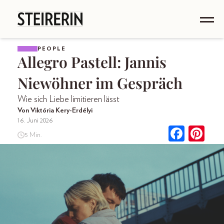
PEOPLE
Allegro Pastell: Jannis
Niewöhner im Gespräch
Wie sich Liebe limitieren lässt
Von Viktória Kery-Erdélyi
16. Juni 2026
5 Min.