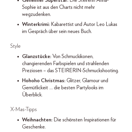
Geheimer Superstar:
Die Steirerin Anna-
Sophie ist aus den Charts nicht mehr
wegzudenken.
Winterkrimi:
Kabarettist und Autor Leo Lukas
im Gespräch über sein neues Buch.
Style
Glanzstücke:
Von Schmuckikonen,
changierenden Farbspielen und strahlenden
Preziosen – das STEIRERIN-Schmuckshooting.
Hohoho Christmas:
Glitzer, Glamour und
Gemütlickeit … die besten Partylooks im
Überblick.
X-Mas-Tipps
Weihnachten:
Die schönsten Inspirationen für
Geschenke.