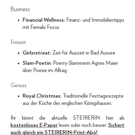
Business
Financial Wellness:
Finanz- und Immobilientipps
mit Female Focus.
Freizeit
Girlsretreat:
Zeit für Auszeit in Bad Aussee.
Slam-Poetin:
Poetry-Slammerin Agnes Maier
über Poesie im Alltag.
Genuss
Royal Christmas:
Traditionelle Festtagsrezepte
aus der Küche des englischen Königshauses.
Ihr könnt die aktuelle STEIRERIN hier als
kostenloses E-Paper
lesen oder noch besser:
Sichert
euch gleich ein STEIRERIN-Print-Abo!