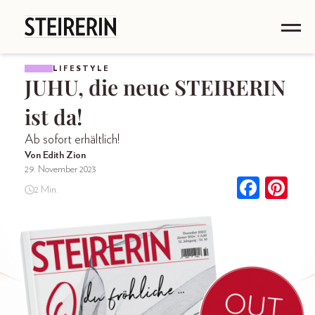
LIFESTYLE
JUHU, die neue STEIRERIN
ist da!
Ab sofort erhältlich!
Von Edith Zion
29. November 2023
2 Min.