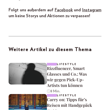
Folgt uns außerdem auf
Facebook
und
Instagram
um keine Storys und Aktionen zu verpassen!
Weitere Artikel zu diesem Thema
LIFESTYLE
Rizzfluencer, Smart
Glasses und Co.: Was
wir gegen Pick-Up-
Artists tun können
8 Min.
LIFESTYLE
Carry on: Tipps für’s
Reisen mit Handgepäck