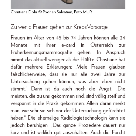
Christiane Dohr © Pooneh Salvatian, Foto MUR
Zu wenig Frauen gehen zur KrebsVorsorge
Frauen im Alter von 45 bis 74 Jahren können alle 24
Monate mit ihrer e-card in Österreich zur
Früherkennungsmammografie gehen. In Anspruch
nimmt das aktuell weniger als die Hälfte. Christiane hat
dafür mehrere Erklärungen: „Viele Frauen glauben
fälschlicherweise, dass sie nur alle zwei Jahre zur
Untersuchung gehen können, was aber eben nicht
stimmt.“ Dann ist da auch noch die Angst. „Die
meisten, die zu uns gekommen sind, sind völlig steif und
verspannt in die Praxis gekommen. Allein daran merkt
man, wie sehr sie sich vor der Untersuchung gefürchtet
haben.“ Die ehemalige Radiologietechnologin kann sie
jedoch beruhigen: „Das ganze Prozedere dauert nur
kurz und ist wirklich gut auszuhalten. Auch die Furcht