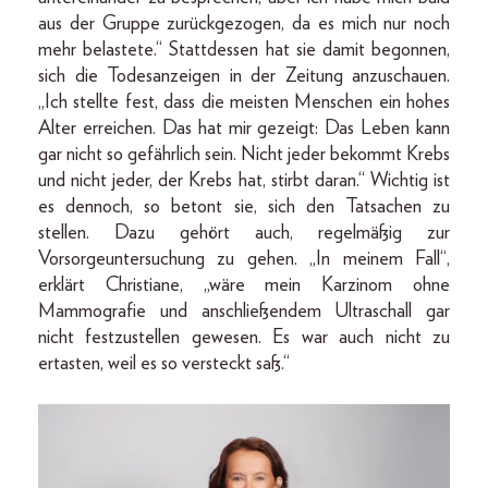
aus der Gruppe zurückgezogen, da es mich nur noch
mehr belastete.“ Stattdessen hat sie damit begonnen,
sich die Todesanzeigen in der Zeitung anzuschauen.
„Ich stellte fest, dass die meisten Menschen ein hohes
Alter erreichen. Das hat mir gezeigt: Das Leben kann
gar nicht so gefährlich sein. Nicht jeder bekommt Krebs
und nicht jeder, der Krebs hat, stirbt daran.“ Wichtig ist
es dennoch, so betont sie, sich den Tatsachen zu
stellen. Dazu gehört auch, regelmäßig zur
Vorsorgeuntersuchung zu gehen. „In meinem Fall“,
erklärt Christiane, „wäre mein Karzinom ohne
Mammografie und anschließendem Ultraschall gar
nicht festzustellen gewesen. Es war auch nicht zu
ertasten, weil es so versteckt saß.“