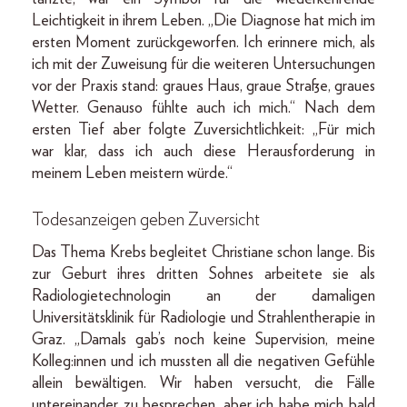
Leichtigkeit in ihrem Leben. „Die Diagnose hat mich im
ersten Moment zurückgeworfen. Ich erinnere mich, als
ich mit der Zuweisung für die weiteren Untersuchungen
vor der Praxis stand: graues Haus, graue Straße, graues
Wetter. Genauso fühlte auch ich mich.“ Nach dem
ersten Tief aber folgte Zuversichtlichkeit: „Für mich
war klar, dass ich auch diese Herausforderung in
meinem Leben meistern würde.“
Todesanzeigen geben Zuversicht
Das Thema Krebs begleitet Christiane schon lange. Bis
zur Geburt ihres dritten Sohnes arbeitete sie als
Radiologietechnologin an der damaligen
Universitätsklinik für Radiologie und Strahlentherapie in
Graz. „Damals gab’s noch keine Supervision, meine
Kolleg:innen und ich mussten all die negativen Gefühle
allein bewältigen. Wir haben versucht, die Fälle
untereinander zu besprechen, aber ich habe mich bald