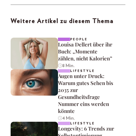
Weitere Artikel zu diesem Thema
PEOPLE
Louisa Dellert über ihr
Buch: „Momente
zählen, nicht Kalorien”
8 Min.
LIFESTYLE
Augen unter Druck:
Warum gutes Sehen bis
2035 zur
Gesundheitsfrage
Nummer eins werden
könnte
4 Min.
LIFESTYLE
Longevity: 6 Trends zur
Selbstoptimierung