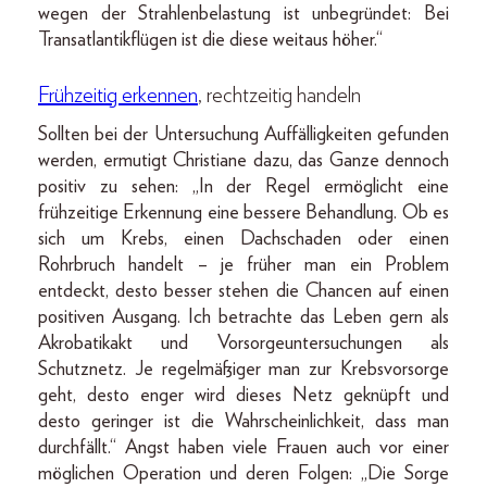
wegen der Strahlenbelastung ist unbegründet: Bei
Transatlantik­flügen ist die diese weitaus höher.“
Frühzeitig erkennen
, rechtzeitig handeln
Sollten bei der Untersuchung Auffälligkeiten gefunden
werden, ermutigt Christiane dazu, das Ganze dennoch
positiv zu sehen: „In der Regel ermöglicht eine
frühzeitige Erkennung eine bessere Behandlung. Ob es
sich um Krebs, einen Dachschaden oder einen
Rohrbruch handelt – je früher man ein Problem
entdeckt, desto besser stehen die Chancen auf einen
positiven Ausgang. Ich betrachte das Leben gern als
Akrobatikakt und Vorsorgeuntersuchungen als
Schutznetz. Je regelmäßiger man zur Krebsvorsorge
geht, desto enger wird dieses Netz geknüpft und
desto geringer ist die Wahrscheinlichkeit, dass man
durchfällt.“ Angst haben viele Frauen auch vor einer
möglichen Operation und deren Folgen: „Die Sorge