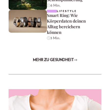
6 Min.
LIFESTYLE
Smart Ring: Wie
Körperdaten deinen
Alltag bereichern
können
3 Min.
MEHR ZU GESUNDHEIT