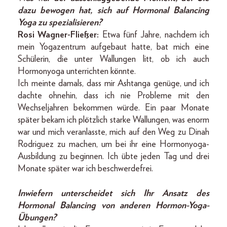
dazu bewogen hat, sich auf Hormonal Balancing
Yoga zu spezialisieren?
Rosi Wagner-Fließer:
Etwa fünf Jahre, nachdem ich
mein Yogazentrum aufgebaut hatte, bat mich eine
Schülerin, die unter Wallungen litt, ob ich auch
Hormonyoga unterrichten könnte.
Ich meinte damals, dass mir Ashtanga genüge, und ich
dachte ohnehin, dass ich nie Probleme mit den
Wechseljahren bekommen würde. Ein paar Monate
später bekam ich plötzlich starke Wallungen, was enorm
war und mich veranlasste, mich auf den Weg zu Dinah
Rodriguez zu machen, um bei ihr eine Hormon­yoga-
Ausbildung zu beginnen. Ich übte jeden Tag und drei
Monate später war ich beschwerdefrei.
Inwiefern unterscheidet sich Ihr Ansatz des
Hormonal Balancing von anderen Hormon-Yoga-
Übungen?