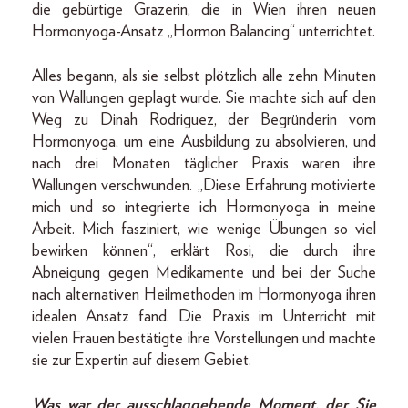
die gebürtige Grazerin, die in Wien ihren neuen
Hormon­yoga-­Ansatz „Hormon Balancing“ unterrichtet.
Alles begann, als sie selbst plötzlich alle zehn Minuten
von Wallungen geplagt wurde. Sie machte sich auf den
Weg zu Dinah Rodriguez, der Begründerin vom
Hormonyoga, um eine Ausbildung zu absolvieren, und
nach drei Monaten täglicher Praxis waren ihre
Wallungen verschwunden. „Diese Erfahrung motivierte
mich und so integrierte ich Hormonyoga in meine
Arbeit. Mich fasziniert, wie wenige Übungen so viel
bewirken können“, erklärt Rosi, die durch ihre
Abneigung gegen Medikamente und bei der Suche
nach alternativen Heilmethoden im Hormonyoga ihren
idealen Ansatz fand. Die Praxis im Unterricht mit
vielen Frauen bestätigte ihre Vorstellungen und machte
sie zur Expertin auf diesem Gebiet.
Was war der ausschlaggebende Moment, der Sie