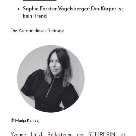
Sophie Forster-Vogelsberger: Der Körper ist
kein Trend
Die Autorin dieses Beitrags:
© Marija Kanizaj
Yvonne Hölzl, Redakteurin der STEIRERIN, ist