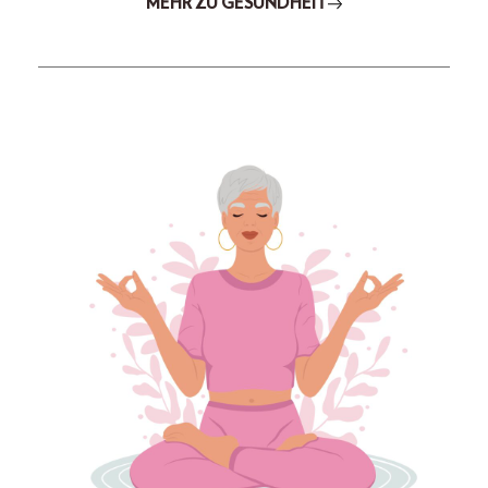
MEHR ZU GESUNDHEIT