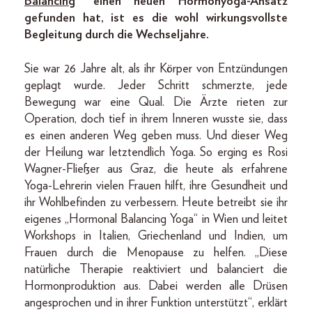
Balancing
“ einen neuen Hormonyoga-Ansatz
gefunden hat, ist es die wohl wirkungsvollste
Begleitung durch die Wechseljahre.
Sie war 26 Jahre alt, als ihr Körper von Entzündungen
geplagt wurde. Jeder Schritt schmerzte, jede
Bewegung war eine Qual. Die Ärzte rieten zur
Operation, doch tief in ihrem Inneren wusste sie, dass
es einen anderen Weg geben muss. Und dieser Weg
der Heilung war letztendlich Yoga. So erging es Rosi
Wagner-Fließer aus Graz, die heute als erfahrene
Yoga-Lehrerin vielen Frauen hilft, ihre Gesundheit und
ihr Wohlbefinden zu verbessern. Heute betreibt sie ihr
eigenes „Hormonal Balancing Yoga“ in Wien und leitet
Workshops in Italien, Griechenland und Indien, um
Frauen durch die Menopause zu helfen. „Diese
natürliche Therapie reaktiviert und balanciert die
Hormonproduktion aus. Dabei werden alle Drüsen
angesprochen und in ihrer Funktion unterstützt“, erklärt