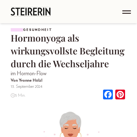
GESUNDHEIT
Hormonyoga als
wirkungsvollste Begleitung
durch die Wechseljahre
im Hormon-Flow
Von Yvonne Hölzl
13. September 2024
5 Min.