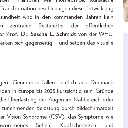
le Transformation beschleunigen diese Entwicklung
gesundheit wird in den kommenden Jahren kein
zentralen Bestandteil der öffentlichen
tor
Prof. Dr. Sascha L. Schmidt
von der WHU.
ärken sich gegenseitig – und setzen das visuelle
ngere Generation fallen deutlich aus. Demnach
gen in Europa bis 2035 kurzsichtig sein. Gründe
 die Überlastung der Augen im Nahbereich oder
r zunehmenden Belastung durch Bildschirmarbeit
ter Vision Syndrome (CSV), das Symptome wie
hwommenes Sehen, Kopfschmerzen und