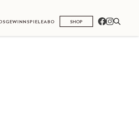
SHOP
OS
GEWINNSPIELE
ABO