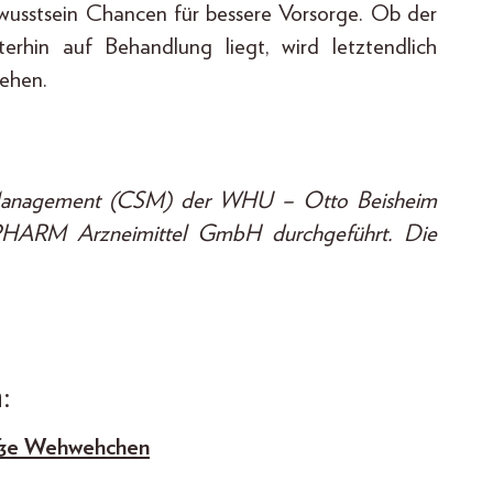
usstsein Chancen für bessere Vorsorge. Ob der
erhin auf Behandlung liegt, wird letztendlich
sehen.
 Management (CSM) der WHU – Otto Beisheim
HARM Arzneimittel GmbH durchgeführt. Die
:
roße Wehwehchen