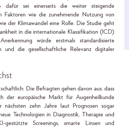
e dafür sei einerseits die weiter steigende
auch Faktoren wie die zunehmende Nutzung von
wie der Klimawandel eine Rolle. Die Studie geht
ankheit in die internationale Klassifikation (ICD)
nerkennung würde erstmals standardisierte
und die gesellschaftliche Relevanz digitaler
chst
tschaftlich: Die Befragten gehen davon aus, dass
uch der europäische Markt für Augenheilkunde
er nächsten zehn Jahre laut Prognosen sogar
 neue Technologien in Diagnostik, Therapie und
KI-gestützte Screenings, smarte Linsen und