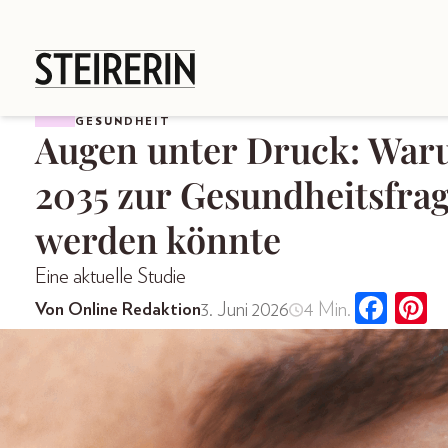
GESUNDHEIT
Augen unter Druck: Waru
2035 zur Gesundheitsfra
werden könnte
Eine aktuelle Studie
3. Juni 2026
4 Min.
Von Online Redaktion