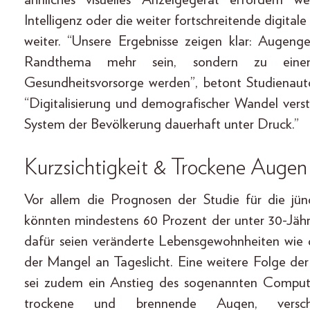
Intelligenz oder die weiter fortschreitende digita
weiter. “Unsere Ergebnisse zeigen klar: Augen
Randthema mehr sein, sondern zu einem 
Gesundheitsvorsorge werden”, betont Studienau
“Digitalisierung und demografischer Wandel verst
System der Bevölkerung dauerhaft unter Druck.”
Kurzsichtigkeit & Trockene Augen
Vor allem die Prognosen der Studie für die jü
könnten mindestens 60 Prozent der unter 30-Jähri
dafür seien veränderte Lebensgewohnheiten wie
der Mangel an Tageslicht. Eine weitere Folge de
sei zudem ein Anstieg des sogenannten Compu
trockene und brennende Augen, versc