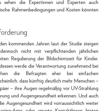
ings sehen die Expertinnen und Experten auch
torische Rahmenbedingungen und Kosten könnten
sforderung
den kommenden Jahren laut der Studie steigen
ennoch nicht mit verpflichtenden jährlichen
en Regulierung der Bildschirmzeit für Kinder.
tdessen werde die Verantwortung zunehmend bei
hen die Befragten eher bei einfachen
cheinlich, dass künftig deutlich mehr Menschen –
päer – ihre Augen regelmäßig vor UV-Strahlung
rung und Augengesundheit erkennen. Und auch
die Augengesundheit wird vorraussichtlich weiter
oring-Apps oder smarte Kontaktlinsen bieten