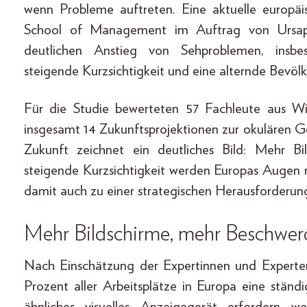
wenn Probleme auftreten. Eine aktuelle europ
School of Management im Auftrag von Ursaph
deutlichen Anstieg von Sehproblemen, insbe
steigende Kurzsichtigkeit und eine alternde Bevöl
Für die Studie bewerteten 57 Fachleute aus Wis
insgesamt 14 Zukunftsprojektionen zur okulären Ge
Zukunft zeichnet ein deutliches Bild: Mehr Bil
steigende Kurzsichtigkeit werden Europas Augen
damit auch zu einer strategischen Herausforderun
Mehr Bildschirme, mehr Beschwe
Nach Einschätzung der Expertinnen und Experten
Prozent aller Arbeitsplätze in Europa eine ständ
ähnliches visuelles Anzeigegerät erfordern w