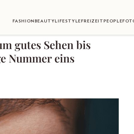
FASHION
BEAUTY
LIFESTYLE
FREIZEIT
PEOPLE
FOT
m gutes Sehen bis
ge Nummer eins