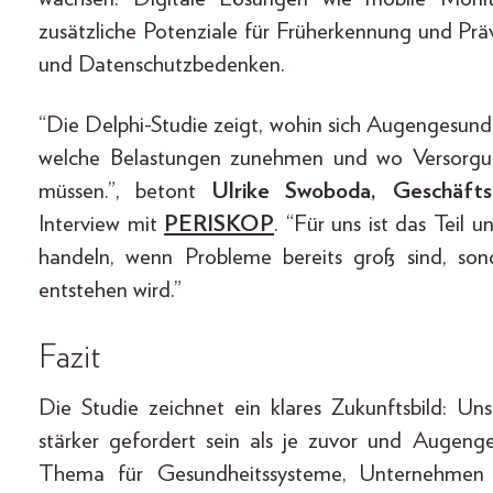
zusätzliche Potenziale für Früherkennung und Prä
und Datenschutzbedenken.
“Die Delphi-Studie zeigt, wohin sich Augengesundh
welche Belastungen zunehmen und wo Versorgun
müssen.”, betont
Ulrike Swoboda, Geschäf
Interview mit
PERISKOP
. “Für uns ist das Teil 
handeln, wenn Probleme bereits groß sind, son
entstehen wird.”
Fazit
Die Studie zeichnet ein klares Zukunftsbild:
stärker gefordert sein als je zuvor und Augeng
Thema für Gesundheitssysteme, Unternehmen u