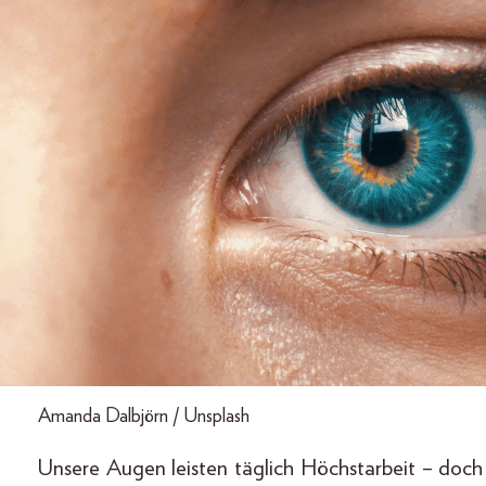
Amanda Dalbjörn / Unsplash
Unsere Augen leisten täglich Höchstarbeit – doc