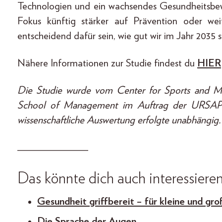
Technologien und ein wachsendes Gesundheitsbew
Fokus künftig stärker auf Prävention oder weit
entscheidend dafür sein, wie gut wir im Jahr 2035 
Nähere Informationen zur Studie findest du
HIER
Die Studie wurde vom Center for Sports and
School of Management im Auftrag der URSAP
wissenschaftliche Auswertung erfolgte unabhängig.
_____________
Das könnte dich auch interessieren
Gesundheit griffbereit – für kleine und g
Die Sprache der Augen