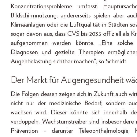
Konzentrationsprobleme umfasst. Hauptursach
Bildschirmnutzung, andererseits spielen aber 
Klimaanlagen oder die Luftqualität in Städten so
sogar davon aus, dass CVS bis 2035 offiziell als Kr
aufgenommen werden könnte. „Eine solche A
Diagnosen und gezielte Therapien ermöglichen 
Augenbelastung sichtbar machen“, so Schmidt.
Der Markt für Augengesundheit wä
Die Folgen dessen zeigen sich in Zukunft auch wir
nicht nur der medizinische Bedarf, sondern a
wachsen wird. Dieser könnte sich innerhalb d
verdoppeln. Wachstumstreiber sind insbesondere
Prävention – darunter Teleophthalmologie, 