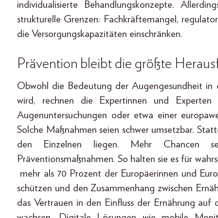
individualisierte Behandlungskonzepte. Allerd
strukturelle Grenzen: Fachkräftemangel, regula
die Versorgungskapazitäten einschränken.
Prävention bleibt die größte Herau
Obwohl die Bedeutung der Augengesundheit in 
wird, rechnen die Expertinnen und Experten d
Augenuntersuchungen oder etwa einer europaweit
Solche Maßnahmen seien schwer umsetzbar. Stat
den Einzelnen liegen. Mehr Chancen se
Präventionsmaßnahmen. So halten sie es für wahrs
mehr als 70 Prozent der Europäerinnen und Euro
schützen und den Zusammenhang zwischen Ernäh
das Vertrauen in den Einfluss der Ernährung auf 
wachsen. Digitale Lösungen wie mobile Monit