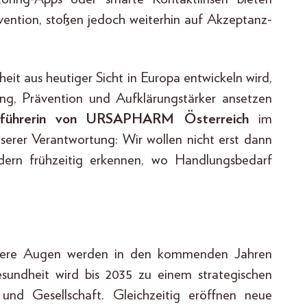
vention, stoßen jedoch weiterhin auf Akzeptanz-
eit aus heutiger Sicht in Europa entwickeln wird,
g, Prävention und Aufklärungstärker ansetzen
tsführerin von URSAPHARM Österreich
im
unserer Verantwortung: Wir wollen nicht erst dann
dern frühzeitig erkennen, wo Handlungsbedarf
 Unsere Augen werden in den kommenden Jahren
esundheit wird bis 2035 zu einem strategischen
nd Gesellschaft. Gleichzeitig eröffnen neue