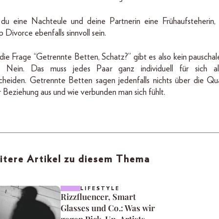
 du eine Nachteule und deine Partnerin eine Frühaufsteherin,
p Divorce ebenfalls sinnvoll sein.
die Frage “Getrennte Betten, Schatz?” gibt es also kein pauschal
 Nein. Das muss jedes Paar ganz individuell für sich all
cheiden. Getrennte Betten sagen jedenfalls nichts über die Qua
r Beziehung aus und wie verbunden man sich fühlt.
itere Artikel zu diesem Thema
LIFESTYLE
Rizzfluencer, Smart
Glasses und Co.: Was wir
gegen Pick-Up-Artists