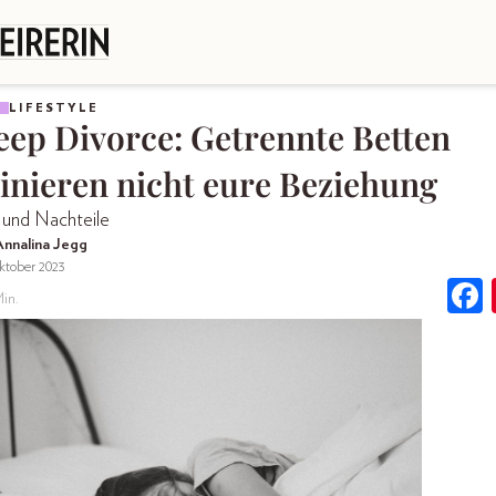
LIFESTYLE
eep Divorce: Getrennte Betten
inieren nicht eure Beziehung
 und Nachteile
Annalina Jegg
ktober 2023
in.