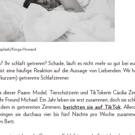
splash/Kinga Howard
? Ihr schlaft getrennt? Schade, läuft es nicht mehr so gut bei eu
ist eine häufige Reaktion auf die Aussage von Liebenden: Wir 
t kurzem) getrennte Schlafzimmer.
s dieser Paare: Model, Tierschützerin und TikTokerin Cäcilia Z
ihr Freund Michael. Ein Jahr leben sie erst zusammen, doch sie sch
zdem in getrennten Zimmern,
berichten sie auf TikTok
. Aller
ringen sie durchaus vier bis fünf Nächte pro Woche zusamm
m Bett.