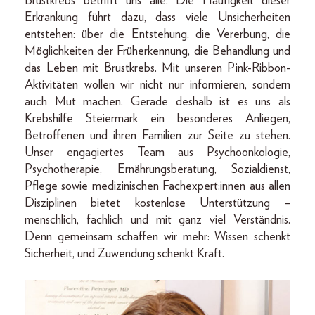
Brustkrebs betrifft uns alle. Die Häufigkeit dieser
Erkrankung führt dazu, dass viele Unsicherheiten
entstehen: über die Entstehung, die Vererbung, die
Möglichkeiten der Früherkennung, die Behandlung und
das Leben mit Brustkrebs. Mit unseren Pink-Ribbon-
Aktivitäten wollen wir nicht nur informieren, sondern
auch Mut machen. Gerade deshalb ist es uns als
Krebshilfe Steiermark ein besonderes Anliegen,
Betroffenen und ihren Familien zur Seite zu stehen.
Unser engagiertes Team aus Psychoonkologie,
Psychotherapie, Ernährungsberatung, Sozialdienst,
Pflege sowie medizinischen Fachexpert:innen aus allen
Disziplinen bietet kostenlose Unterstützung –
menschlich, fachlich und mit ganz viel Verständnis.
Denn gemeinsam schaffen wir mehr: Wissen schenkt
Sicherheit, und Zuwendung schenkt Kraft.