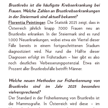
Brustkrebs ist die häufigste Krebserkrankung bei
Frauen. Welche Zahlen an Brustkrebserkrankungen
in der Steiermark sind aktuell bekannt?
Florentia Peintinger
:
Die Statistik 2025 zeigt, dass in
Österreich jährlich knapp 7.000 Frauen neu an
Brustkrebs erkranken. In der Steiermark sind es rund
1.000 Neuerkrankungen, wobei etwa ein Viertel dieser
Fälle bereits in einem fortgeschrittenen Stadium
diagnostiziert wird. Nur rund die Hälfte dieser
Diagnosen erfolgt im Frühstadium – hier gibt es also
noch deutliches Verbesserungspotenzial. Etwa ein
Prozent aller Brustkrebsfälle betrifft Männer.
Welche neuen Methoden zur Früherkennung von
Brustkrebs sind im Jahr 2025 besonders
vielver­sprechend?
Der Standard in der Früherkennung von Brustkrebs ist
die Mammografie. In Österreich wird diese – im