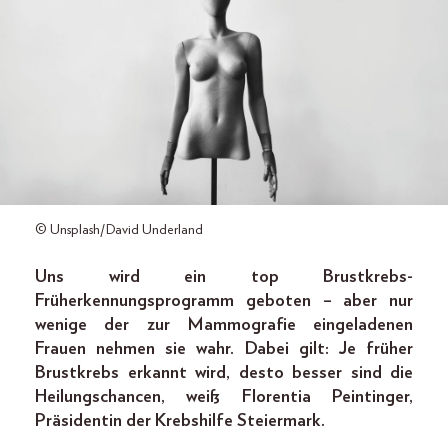
© Unsplash/David Underland
Uns wird ein top Brustkrebs-
Früherkennungs­­­programm geboten – aber nur
wenige der zur Mammografie eingeladenen
Frauen nehmen sie wahr. Dabei gilt: Je früher
Brustkrebs erkannt wird, desto besser sind die
Heilungschancen, weiß Florentia Peintinger,
Präsidentin der Krebshilfe Steiermark.