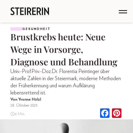
GESUNDHEIT
Brustkrebs heute: Neue
Wege in Vorsorge,
Diagnose und Behandlung
Univ.-Prof.Priv.-Doz.Dr. Florentia Peintinger über
aktuelle Zahlen in der Steiermark, moderne Methoden
der Früherkennung und warum Aufklärung
lebensrettend ist.
Von Yvonne Hölzl
28. Oktober 2025
6 Min.