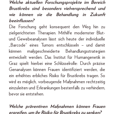
Welche aktuellen Forschungsprojekte im Bereich
Brustkrebs sind besonders vielversprechend und
wie können sie die Behandlung in Zukunft
beeinflussen?
Die Forschung geht konsequent den Weg hin zu
zielgerichteten Therapien. Mithilfe modernster Blut-
und Gewebeanalysen lässt sich heute der individuelle
„Barcode“ eines Tumors entschlüsseln – und damit
können maßgeschneiderte Behandlungsstrategien
entwickelt werden. Das Institut für Humangenetik in
Graz spielt hierbei eine Schlüsselrolle: Durch präzise
Genanalysen können Frauen identifiziert werden, die
ein erhöhtes erbliches Risiko für Brustkrebs tragen. So
wird es möglich, vorbeugende Maßnahmen rechtzeitig
einzuleiten und Erkrankungen bestenfalls zu verhindern,
bevor sie entstehen.
Welche präventiven Maßnahmen können Frauen
ergreifen, um ihr Risiko für Brustkrebs zu senken?