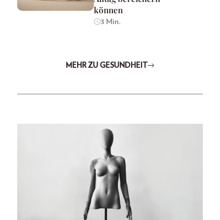
können
3 Min.
MEHR ZU GESUNDHEIT