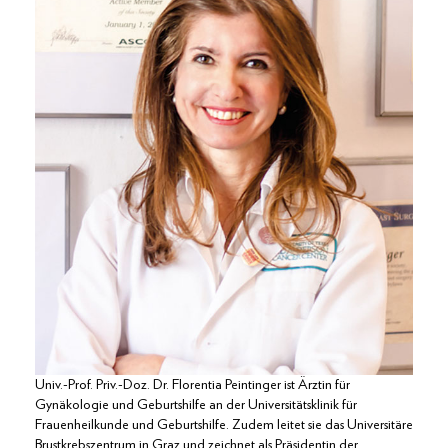
Univ.-Prof. Priv.-Doz. Dr. Florentia Peintinger ist Ärztin für
Gynäkologie und Geburtshilfe an der Universitäts­klinik für
Frauenheilkunde und Geburtshilfe. Zudem leitet sie das Universitäre
Brustkrebszentrum in Graz und zeichnet als Präsidentin der