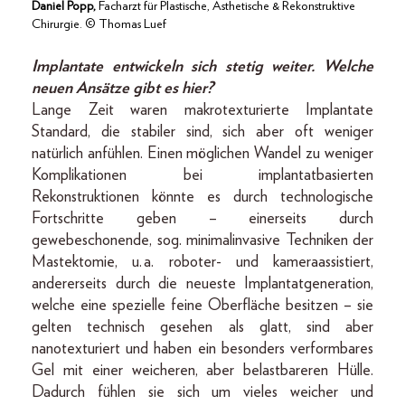
Daniel Popp,
Facharzt für Plastische, Ästhetische & Rekonstruktive
Chirurgie. © Thomas Luef
Implantate entwickeln sich stetig weiter. Welche
neuen Ansätze gibt es hier?
Lange Zeit waren makrotexturierte Implantate
Standard, die stabiler sind, sich aber oft weniger
natürlich anfühlen. Einen möglichen Wandel zu weniger
Komplikationen bei implantatbasierten
Rekonstruktionen könnte es durch technologische
Fortschritte geben – einerseits durch
gewebeschonende, sog. minimalinvasive Techniken der
Mastektomie, u. a. roboter- und kameraassistiert,
andererseits durch die neueste Implantatgeneration,
welche eine spezielle feine Oberfläche besitzen – sie
gelten technisch gesehen als glatt, sind aber
nanotexturiert und haben ein besonders verformbares
Gel mit einer weicheren, aber belastbareren Hülle.
Dadurch fühlen sie sich um vieles weicher und