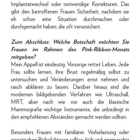
Implantatwechsel oder notwendige Korrekturen. Das
gibt den betroffenen Frauen Sicherheit, nachdem sie
eh schon eine Situation durchmachen oder
durchgemacht haben, die oft verunsichert.
Zum Abschluss: Welche Botschaft möchten Sie
Frauen im Rahmen des Pink-Ribbon-Monats
mitgeben?
Mein Appell ist eindeutig: Vorsorge rettet Leben. Jede
Frau sollte lernen, ihre Brust regelmäßig selbst zu
untersuchen und Veränderungen ernst nehmen und
rasch abklären zu lassen. Darüber hinaus sind die
modernen bildgebenden Verfahren wie Ultraschall,
MRT, aber nach wie vor auch die klassische
Mammografie wichtige Instrumente, die unbedingt in
den empfohlenen Abständen gemacht werden sollten.
Besonders Frauen mit familiärer Vorbelastung oder
genetischen Risikofaktoren sollten früh und engmaschig