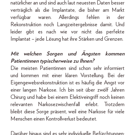
natürlicher an und sind auch laut neuesten Daten besser
verträglich als die Implantate, die bisher am Markt
verfügbar waren. Allerdings fehlen in der
Rekons­truktion noch Langzeitergebnisse damit. Und
leider gibt es nach wie vor nicht das perfekte
Implantat – jede Lösung hat ihre Stärken und Grenzen.
Mit welchen Sorgen und Ängsten kommen
Patientinnen typischerweise zu Ihnen?
Die meisten Patientinnen sind schon sehr informiert
und kommen mit einer klaren Vorstellung. Bei der
Eigengewebsrekonstruktion ist es häufig die Angst vor
einer langen Narkose. Ich bin seit über zwölf Jahren
Chirurg und habe bei einem Elektiveingriff noch keinen
relevanten Narkosezwischenfall erlebt. Trotzdem
bleibt diese Sorge präsent, weil eine Narkose für viele
Menschen einen Kontrollverlust bedeutet.
Darüber hinaus sind es sehr individuelle Befürchtungen: