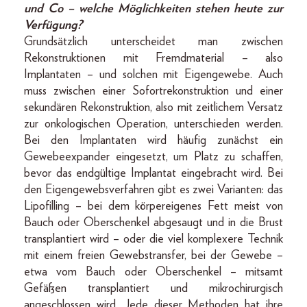
und Co – welche Möglichkeiten stehen heute zur
Verfügung?
Grundsätzlich unterscheidet man zwischen
Rekonstruktionen mit Fremdmaterial – also
Implantaten – und solchen mit Eigengewebe. Auch
muss zwischen einer Sofortrekonstruktion und einer
sekundären Rekonstruktion, also mit zeitlichem Versatz
zur onkologischen Operation, unterschieden werden.
Bei den Implantaten wird häufig zunächst ein
Gewebeexpander eingesetzt, um Platz zu schaffen,
bevor das endgültige Implantat eingebracht wird. Bei
den Eigengewebsverfahren gibt es zwei Varianten: das
Lipofilling – bei dem körpereigenes Fett meist von
Bauch oder Oberschenkel abgesaugt und in die Brust
transplantiert wird – oder die viel komplexere Technik
mit einem freien Gewebstransfer, bei der Gewebe –
etwa vom Bauch oder Oberschenkel – mitsamt
Gefäßen transplantiert und mikro­chirurgisch
angeschlossen wird. Jede dieser Methoden hat ihre