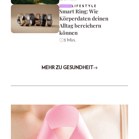
LIFESTYLE
Smart Ring: Wie
Körperdaten deinen
Alltag bereichern
können
3 Min.
MEHR ZU GESUNDHEIT