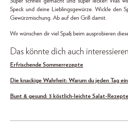
Super schnell gemacht und super lecker! Was wi
Speck und deine Lieblingsgewürze. Wickle den Sp
Gewürzmischung. Ab auf den Grill damit.
Wir wünschen dir viel Spaß beim ausprobieren diese
Das könnte dich auch interessieren
Erfrischende Sommerrezepte
Die knackige Wahrheit: Warum du jeden Tag eine
Bunt & gesund: 3 köstlich-leichte Salat-Rezept