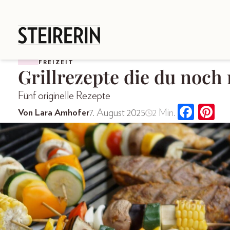
FREIZEIT
Grillrezepte die du noch
Fünf originelle Rezepte
7. August 2025
2 Min.
Von Lara Amhofer