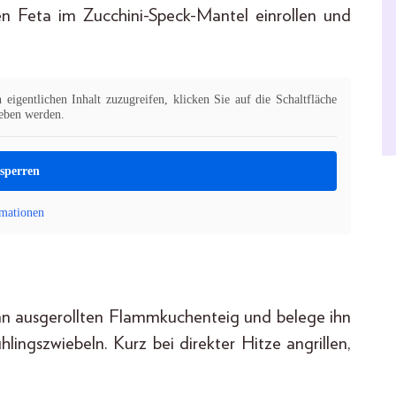
n Feta im Zucchini-Speck-Mantel einrollen und
eigentlichen Inhalt zuzugreifen, klicken Sie auf die Schaltfläche
geben werden.
tsperren
mationen
ünn ausgerollten Flammkuchenteig und belege ihn
lingszwiebeln. Kurz bei direkter Hitze angrillen,