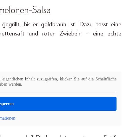
rmelonen-Salsa
gegrillt, bis er goldbraun ist. Dazu passt eine
mettensaft und roten Zwiebeln – eine echte
eigentlichen Inhalt zuzugreifen, klicken Sie auf die Schaltfläche
geben werden.
tsperren
mationen