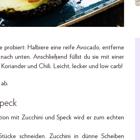
 probiert: Halbiere eine reife Avocado, entferne
 nach unten. Anschließend füllst du sie mit einer
oriander und Chili. Leicht, lecker und low carb!
 ab.
Speck
tion mit Zucchini und Speck wird er zum echten
tücke schneiden. Zucchini in dünne Scheiben