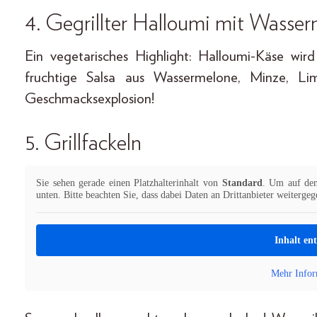
4. Gegrillter Halloumi mit Wasse
Ein vegetarisches Highlight: Halloumi-Käse wird 
fruchtige Salsa aus Wassermelone, Minze, Li
Geschmacksexplosion!
5. Grillfackeln
Sie sehen gerade einen Platzhalterinhalt von
Standard
. Um auf den 
unten. Bitte beachten Sie, dass dabei Daten an Drittanbieter weiterge
Inhalt en
Mehr Infor