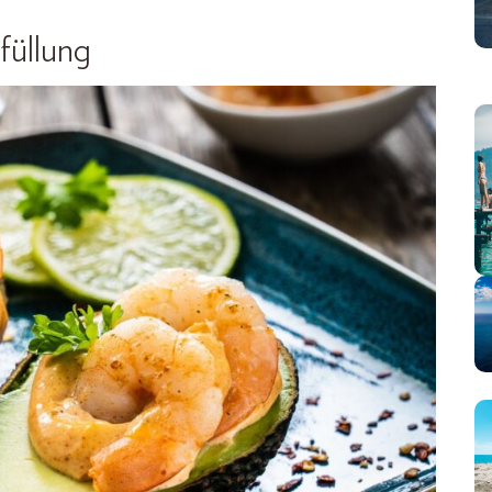
füllung