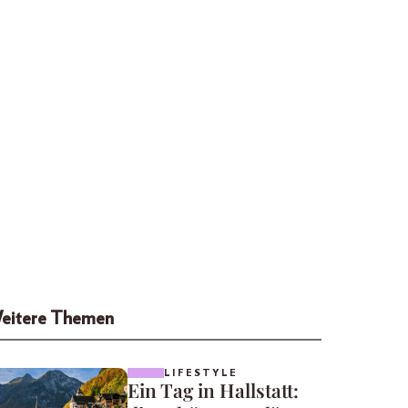
eitere Themen
LIFESTYLE
Ein Tag in Hallstatt: