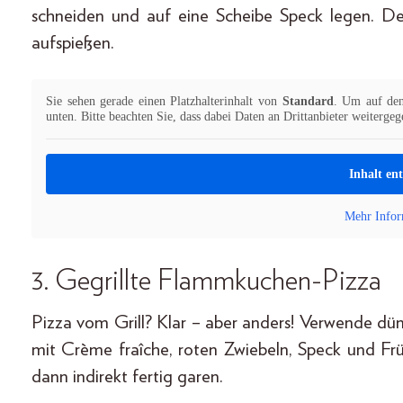
schneiden und auf eine Scheibe Speck legen. De
aufspießen.
Sie sehen gerade einen Platzhalterinhalt von
Standard
. Um auf den 
unten. Bitte beachten Sie, dass dabei Daten an Drittanbieter weiterge
Inhalt en
Mehr Infor
3. Gegrillte Flammkuchen-Pizza
Pizza vom Grill? Klar – aber anders! Verwende d
mit Crème fraîche, roten Zwiebeln, Speck und Früh
dann indirekt fertig garen.