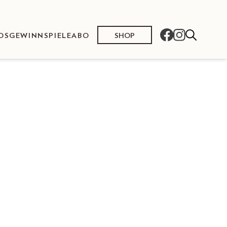
SHOP
OS
GEWINNSPIELE
ABO