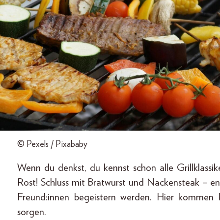
© Pexels / Pixababy
Wenn du denkst, du kennst schon alle Grillklassi
Rost! Schluss mit Bratwurst und Nackensteak – en
Freund:innen begeistern werden. Hier kommen k
sorgen.