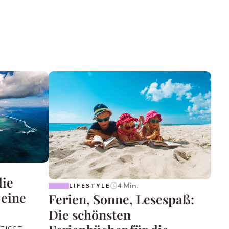
die
4 Min.
LIFESTYLE
 eine
Ferien, Sonne, Lesespaß:
Die schönsten