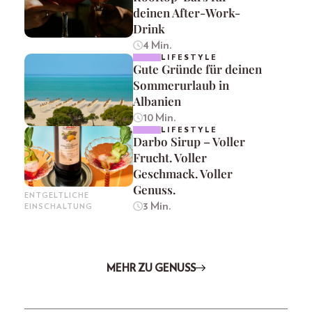
deinen After-Work-
Drink
4 Min.
LIFESTYLE
Gute Gründe für deinen
Sommerurlaub in
Albanien
10 Min.
LIFESTYLE
Darbo Sirup – Voller
Frucht. Voller
Geschmack. Voller
Genuss.
ENTGELTLICHE
3 Min.
EINSCHALTUNG
MEHR ZU GENUSS