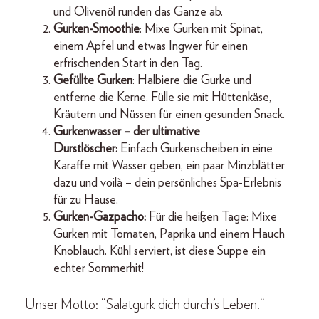
und Olivenöl runden das Ganze ab.
Gurken-Smoothie
: Mixe Gurken mit Spinat,
einem Apfel und etwas Ingwer für einen
erfrischenden Start in den Tag.
Gefüllte Gurken
: Halbiere die Gurke und
entferne die Kerne. Fülle sie mit Hüttenkäse,
Kräutern und Nüssen für einen gesunden Snack.
Gurkenwasser – der ultimative
Durstlöscher:
Einfach Gurkenscheiben in eine
Karaffe mit Wasser geben, ein paar Minzblätter
dazu und voilà – dein persönliches Spa-Erlebnis
für zu Hause.
Gurken-Gazpacho:
Für die heißen Tage: Mixe
Gurken mit Tomaten, Paprika und einem Hauch
Knoblauch. Kühl serviert, ist diese Suppe ein
echter Sommerhit!
Unser Motto: “
Salatgurk dich durch’s Leben!
“