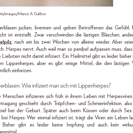
ttyImages/Marco A Gallico
erblasen jucken, brennen und geben Betroffenen das Gefühl:
cht ist entstellt. Zwar verschwinden die lästigen Bläschen, ander
lpilz
, nach ein bis zwei Wochen von alleine wieder. Aber seie
ich: Herpes nervt. Auch weil man so penibel aufpassen muss, das
 Liebsten nicht damit infiziert. Ein Heilmittel gibt es leider bisher 
n Lippenherpes, aber es gibt einige Mittel, die den lästigen 
ntlich einheizen.
erblasen: Wie infiziert man sich mit Lippenherpes?
e Menschen infizieren sich früh in ihrem Leben mit Herpesviren
tragung geschieht durch Tröpfchen- und Schmierinfektion, als
piel bei der Geburt. Später auch beim Küssen oder durch Sex
 bei Herpes: Wer einmal infiziert ist, trägt die Viren ein Leben la
. Bisher gibt es leider keine Impfung und auch kein wirk
nmittel.