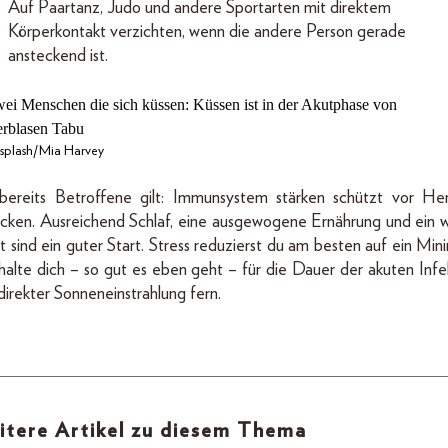
Auf Paartanz, Judo und andere Sportarten mit direktem
Körperkontakt verzichten, wenn die andere Person gerade
ansteckend ist.
splash/Mia Harvey
bereits Betroffene gilt: Immunsystem stärken schützt vor He
cken. Ausreichend Schlaf, eine ausgewogene Ernährung und ein 
t sind ein guter Start. Stress reduzierst du am besten auf ein Mi
halte dich – so gut es eben geht – für die Dauer der akuten Infe
direkter Sonneneinstrahlung fern.
itere Artikel zu diesem Thema