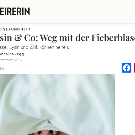
GESUNDHEIT
sin & Co: Weg mit der Fieberblas
sse, Lysin und Zink können helfen.
Annalina Jegg
eptember 2023
in.