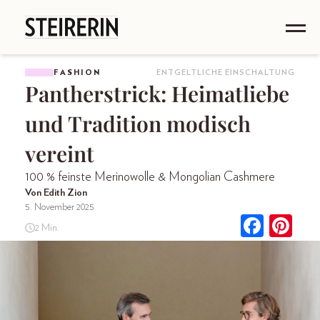
FASHION
ENTGELTLICHE EINSCHALTUNG
Pantherstrick: Heimatliebe
und Tradition modisch
vereint
100 % feinste Merinowolle & Mongolian Cashmere
Von Edith Zion
5. November 2025
2 Min.