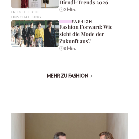
Dirndl-Trends 2026
2 Min.
ENTGELTLICHE
EINSCHALTUNG
FASHION
Fashion Forward: Wie
sieht die Mode der
Zukunft aus?
8 Min.
MEHR ZU FASHION