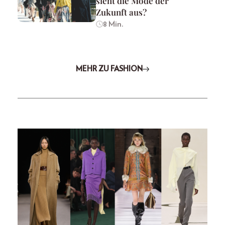
sieht die Mode der
Zukunft aus?
8 Min.
MEHR ZU FASHION