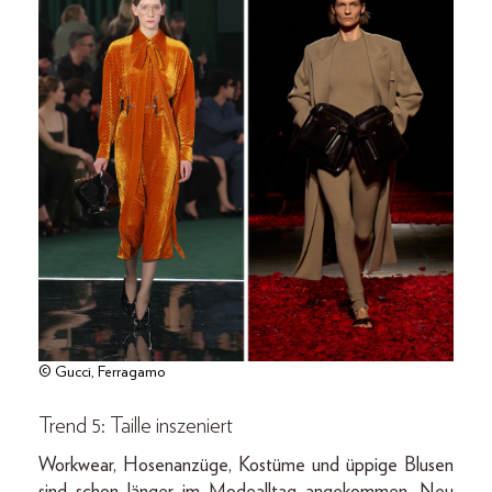
© Gucci, Ferragamo
Trend 5: Taille inszeniert
Workwear, Hosenanzüge, Kostüme und üppige Blusen
sind schon länger im Modealltag angekommen. Neu