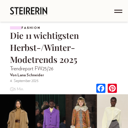
FASHION
Die 11 wichtigsten
Herbst-/Winter-
Modetrends 2025
Trendreport FW25/26
Von Lana Schneider
4. September 2025
5 Min.