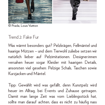
© Prada, Louis Vuitton
Trend 2: Fake Fur
Was wärmt besonders gut? Pelzkrägen, Fellmäntel und
haarige Mützen – und dem Tierwohl zuliebe setzen wir
natürlich lieber auf Pelzimitationen. Designer:innen
versahen heuer sogar Kleider mit haarigen Details,
ansonsten viel gesehen: Pelzige Schals, Taschen sowie
Kurzjacken und Mäntel.
Tipp: Gewählt wird was gefällt, denn Kunstpelz wird
heuer im Alltag, bei Events und Zuhause getragen.
Damit man lange Zeit was vom Lieblingsstück hat,
sollte man darauf achten, dass es nicht zu häufig nass