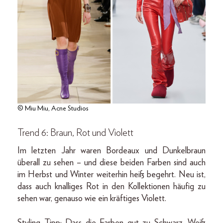
© Miu Miu, Acne Studios
Trend 6: Braun, Rot und Violett
Im letzten Jahr waren Bordeaux und Dunkelbraun
überall zu sehen – und diese beiden Farben sind auch
im Herbst und Winter weiterhin heiß begehrt. Neu ist,
dass auch knalliges Rot in den Kollektionen häufig zu
sehen war, genauso wie ein kräftiges Violett.
Styling Tipp: Dass die Farben gut zu Schwarz, Weiß