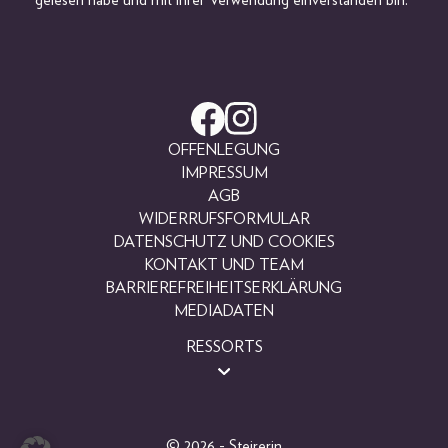
gelesen habe und mit ihrer Verwendung einverstanden bin.
OFFENLEGUNG
IMPRESSUM
AGB
WIDERRUFSFORMULAR
DATENSCHUTZ UND COOKIES
KONTAKT UND TEAM
BARRIEREFREIHEITSERKLÄRUNG
MEDIADATEN
RESSORTS
BEAUTY
FASHION
LIFESTYLE
© 2026 - Steirerin