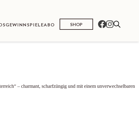
SHOP
OS
GEWINNSPIELE
ABO
 Österreich“ – charmant, scharfzüngig und mit einem unverwechselbaren