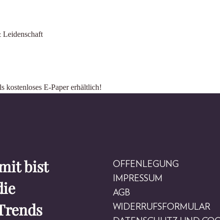
& Leidenschaft
kostenloses E-Paper erhältlich!
it bist
OFFENLEGUNG
IMPRESSUM
die
AGB
Trends
WIDERRUFSFORMULAR