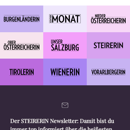
Der STEIRERIN Newsletter: Damit bist du
immer top informiert über die heißesten