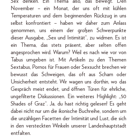
Sex denken. Ein Thema also, das bewegt. Den
November – ein Monat, der uns oft mit kühlen
Temperaturen und dem beginnenden Rückzug in uns
selbst konfrontiert – haben wir daher zum Anlass
genommen, uns einem der großen Schwerpunkte
dieser Ausgabe, „Sex und Intimität“, zu widmen. Es ist
ein Thema, das stets präsent, aber selten offen
angesprochen wird. Warum? Weil es nach wie vor von
Tabus umgeben ist. Mit Artikeln zu den Themen
Sextabus, Pornos für Frauen oder Sexsucht brechen wir
bewusst das Schweigen, das oft aus Scham oder
Unsicherheit entsteht. Wir wagen uns dorthin, wo das
Gespräch meist endet, und öffnen Türen für ehrliche,
ungefilterte Diskussionen. Ein weiteres Highlight: „50
Shades of Graz“. Ja, du hast richtig gelesen! Es geht
dabei nicht nur um die ikonische Buchreihe, sondern um
die unzähligen Facetten der Intimität und Lust, die sich
in den versteckten Winkeln unserer Landeshauptstadt
entfalten.