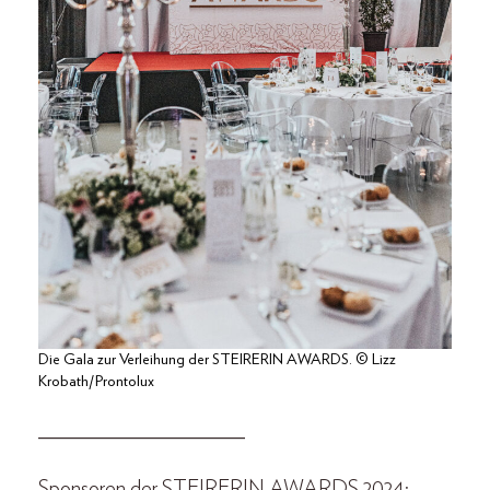
Die Gala zur Verleihung der STEIRERIN AWARDS. © Lizz
Krobath/Prontolux
_____________________
Sponsoren der STEIRERIN AWARDS 2024: