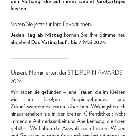
den Vorhang, die auf ihrem Gebiet Großartiges
leisten.
Voten Sie jetzt für Ihre Favoritinnen!
Jeden Tag ab Mittag
können Sie Ihre Stimme neu
abgeben!
Das Voting läuft bis 7. Mai 2024
.
_____________________
Unsere Nominierten der STEIRERIN AWARDS
2024
Wir haben sie gefunden – jene Frauen, die im Kleinen
wie im Großen Beispielgebendes und
Zukunftsweisendes leisten. Über ihren Wirkungsbereich
hinaus erhalten sie in der breiten Öffentlichkeit nicht
immer die Aufmerksamkeit und Anerkennung, die ihnen
gebührt. Wir haben die Auswahl nach bestem Wissen
und Gewissen im regen Austausch mit Institutionen wie