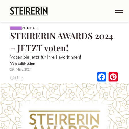
PEOPLE
STEIRERIN AWARDS 2024
– JETZT voten!
Voten Sie jetzt für Ihre Favoritinnen!
Von Edith Zion
29. März 2024
4 Min.