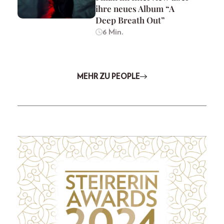
ihre neues Album “A
Deep Breath Out”
6 Min.
MEHR ZU PEOPLE