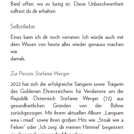
Beisl offen, wo es lustig ist. Diese Unbeschwertheit
solltest du dir erhalten.
Selbstliebe
Eines kann ich dir noch verraten: Ich würde auch mit
dem Wissen von heute alles wieder genauso machen
wie
damals.
Zur Person: Stefanie Werger
2022 hat sich die erfolgreiche Sängerin sowie Trägerin
des Goldenen Ehrenzeichens für Verdienste um die
Republik Österreich Stefanie Werger (72) aus
gesundheitlichen Gründen von der Bühne
zurückgezogen. Mit ihrem aktuellen Album „Langsam
wea i miad“ sowie ihren großen Hits wie „Stoak wie a
Felsen“ oder „Ich zeig’ dir meinen Himmel“ begeistert