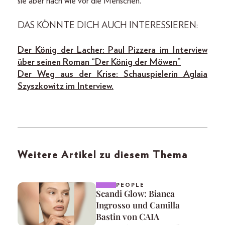
sie aber nach wie vor die Menschen.
DAS KÖNNTE DICH AUCH INTERESSIEREN:
Der König der Lacher: Paul Pizzera im Interview
über seinen Roman “Der König der Möwen”
Der Weg aus der Krise: Schauspielerin Aglaia
Szyszkowitz im Interview.
Weitere Artikel zu diesem Thema
PEOPLE
Scandi Glow: Bianca
Ingrosso und Camilla
Bastin von CAIA