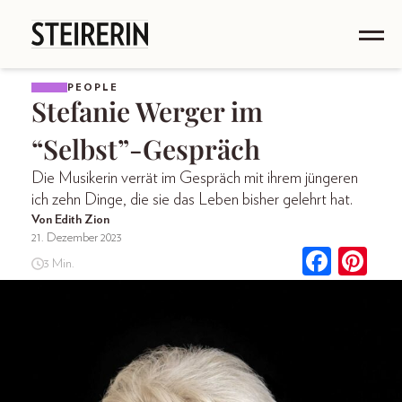
PEOPLE
Stefanie Werger im
“Selbst”-Gespräch
Die Musikerin verrät im Gespräch mit ihrem jüngeren
ich zehn Dinge, die sie das Leben bisher gelehrt hat.
Von Edith Zion
21. Dezember 2023
3 Min.