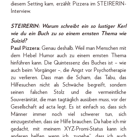
diesem Setting kam, erzählt Pizzera im STEIRERIN-
Interview.
STEIRERIN: Warum schreibt ein so lustiger Kerl
wie du ein Buch zu so einem ernsten Thema wie
Suizid?
Paul Pizzera:
Genau deshalb. Weil man Menschen mit
dem Hebel Humor auch zu einem ernsten Thema
hinführen kann. Die Quintessenz des Buches ist – wie
auch beim Vorgänger –, die Angst vor Psychotherapie
zu verlieren. Dass man die Scham, das Tabu, das
Hilfesuchen nicht als Schwäche begreift, sondern
seinen falschen Stolz und die vermeintliche
Souveränität, die man tagtäglich ausüben muss, vor der
Gesellschaft ad acta legt. Es ist einfach so, dass sich
Männer immer noch viel schwerer tun, sich
einzugestehen, dass sie Hilfe brauchen. Da habe ich mir
gedacht, mit meinem XYZ-Promi-Status kann ich
anderen helfen, wenn ich „zugebe“, dass ich auch