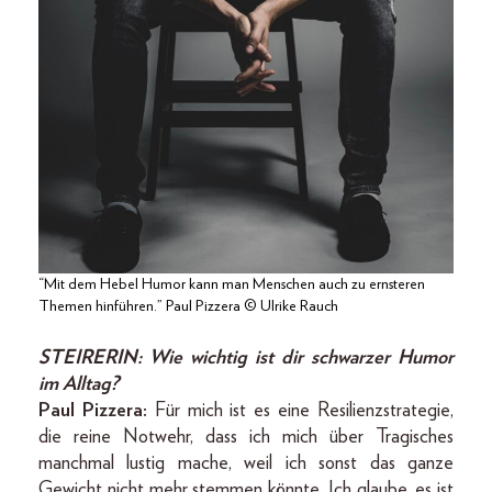
“Mit dem Hebel Humor kann man Menschen auch zu ernsteren
Themen hinführen.” Paul Pizzera © Ulrike Rauch
STEIRERIN:
Wie wichtig ist dir schwarzer Humor
im Alltag?
Paul Pizzera:
Für mich ist es eine Resilienzstrategie,
die reine Notwehr, dass ich mich über Tragisches
manchmal lustig mache, weil ich sonst das ganze
Gewicht nicht mehr stemmen könnte. Ich glaube, es ist