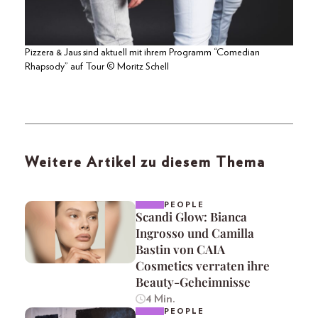
Pizzera & Jaus sind aktuell mit ihrem Programm “Comedian
Rhapsody” auf Tour © Moritz Schell
Weitere Artikel zu diesem Thema
PEOPLE
Scandi Glow: Bianca
Ingrosso und Camilla
Bastin von CAIA
Cosmetics verraten ihre
Beauty-Geheimnisse
4 Min.
PEOPLE