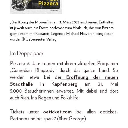
„Der König der Möwen“ ist am 3. März 2023 erschienen. Enthalten
ist jeweils auch ein Downloadcode zum Hörbuch, das von Pizzera
gemeinsam mit Kabarett-Legende Michael Niavarani eingelesen
wurde. © Ueberreuter Verlag
Im Doppelpack
Pizzera & Jaus touren mit ihrem aktuellen Programm
„Comedian Rhapsody“ durch das ganze Land. So
werden etwa bei der
Eröffnung der neuen
Stadthalle
in
Kapfenberg
am 31. Mai
5.000 Besucher:innen erwartet. Mit dabei sind dort
auch Rian, Ina Regen und Folkshilfe.
Tickets unter
oeticket.com
, bei allen oeticket-
Partnern und bei spark7 (über George).