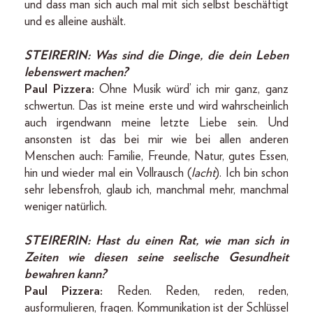
und dass man sich auch mal mit sich selbst beschäftigt
und es alleine aushält.
STEIRERIN:
Was sind die Dinge, die dein Leben
lebenswert machen?
Paul Pizzera:
Ohne Musik würd’ ich mir ganz, ganz
schwertun. Das ist meine erste und wird wahrscheinlich
auch irgendwann meine letzte Liebe sein. Und
ansonsten ist das bei mir wie bei allen anderen
Menschen auch: Familie, Freunde, Natur, gutes Essen,
hin und wieder mal ein Vollrausch (
lacht
). Ich bin schon
sehr lebensfroh, glaub ich, manchmal mehr, manchmal
weniger natürlich.
STEIRERIN:
Hast du einen Rat, wie man sich in
Zeiten wie diesen seine seelische Gesundheit
bewahren kann?
Paul Pizzera:
Reden. Reden, reden, reden,
ausformulieren, fragen. Kommunikation ist der Schlüssel