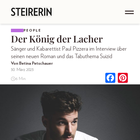
PEOPLE
Der König der Lacher
Sänger und Kabarettist Paul Pizzera im Interview über
seinen neuen Roman und das Tabuthema Suizid
Von Betina Petschauer
30. März 2023
6 Min.