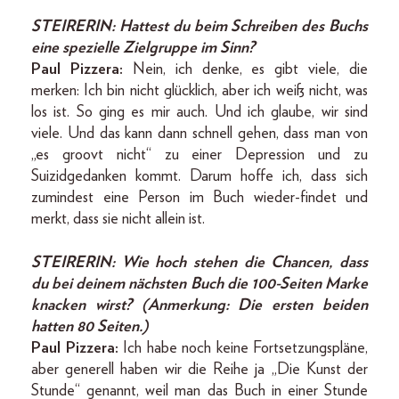
STEIRERIN:
Hattest du beim Schreiben des Buchs
eine spezielle Zielgruppe im Sinn?
Paul Pizzera:
Nein, ich denke, es gibt viele, die
merken: Ich bin nicht glücklich, aber ich weiß nicht, was
los ist. So ging es mir auch. Und ich glaube, wir sind
viele. Und das kann dann schnell gehen, dass man von
„es groovt nicht“ zu einer Depression und zu
Suizidgedanken kommt. Darum hoffe ich, dass sich
zumindest eine Person im Buch wieder-findet und
merkt, dass sie nicht allein ist.
STEIRERIN:
Wie hoch stehen die Chancen, dass
du bei deinem nächsten Buch die 100-Seiten Marke
knacken wirst? (Anmerkung: Die ersten beiden
hatten 80 Seiten.)
Paul Pizzera:
Ich habe noch keine Fortsetzungspläne,
aber generell haben wir die Reihe ja „Die Kunst der
Stunde“ genannt, weil man das Buch in einer Stunde