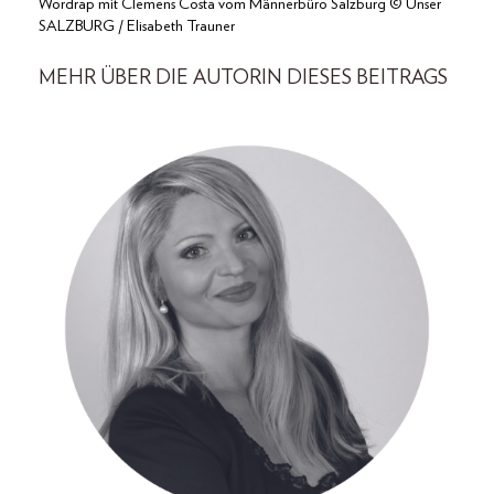
Wordrap mit Clemens Costa vom Männerbüro Salzburg © Unser
SALZBURG / Elisabeth Trauner
MEHR ÜBER DIE AUTORIN DIESES BEITRAGS