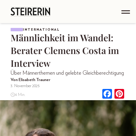
INTERNATIONAL
Männlichkeit im Wandel:
Berater Clemens Costa im
Interview
Über Männerthemen und gelebte Gleichberechtigung
Von Elisabeth Trauner
3. November 2025
4 Min.