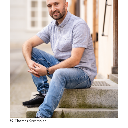
© Thomas Kirchmaier