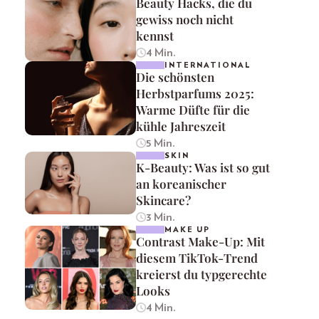
Beauty Hacks, die du
gewiss noch nicht
kennst
4 Min.
INTERNATIONAL
Die schönsten
Herbstparfums 2025:
Warme Düfte für die
kühle Jahreszeit
5 Min.
SKIN
K-Beauty: Was ist so gut
an koreanischer
Skincare?
3 Min.
MAKE UP
Contrast Make-Up: Mit
diesem TikTok-Trend
kreierst du typgerechte
Looks
4 Min.