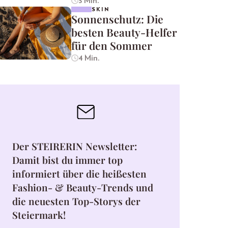
3 Min.
SKIN
Sonnenschutz: Die
besten Beauty-Helfer
für den Sommer
4 Min.
Der STEIRERIN Newsletter:
Damit bist du immer top
informiert über die heißesten
Fashion- & Beauty-Trends und
die neuesten Top-Storys der
Steiermark!