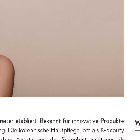
reiter etabliert. Bekannt für innovative Produkte
W
ng. Die koreanische Hautpflege, oft als K-Beauty
lichen Ansatz aus, der Schönheit nicht nur als