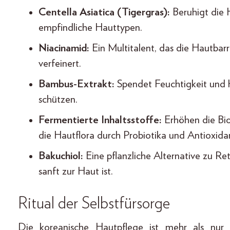
Centella Asiatica (Tigergras):
Beruhigt die 
empfindliche Hauttypen.
Niacinamid:
Ein Multitalent, das die Hautbarr
verfeinert.
Bambus-Extrakt:
Spendet Feuchtigkeit und h
schützen.
Fermentierte Inhaltsstoffe:
Erhöhen die Bio
die Hautflora durch Probiotika und Antioxida
Bakuchiol:
Eine pflanzliche Alternative zu Re
sanft zur Haut ist.
Ritual der Selbstfürsorge
Die koreanische Hautpflege ist mehr als nur e