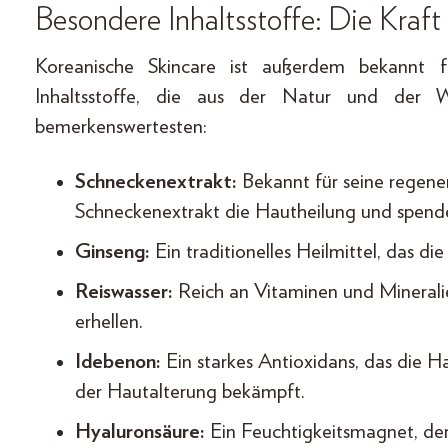
Besondere Inhaltsstoffe: Die Kraf
Koreanische Skincare ist außerdem bekannt f
Inhaltsstoffe, die aus der Natur und der W
bemerkenswertesten:
Schneckenextrakt:
Bekannt für seine regene
Schneckenextrakt die Hautheilung und spende
Ginseng:
Ein traditionelles Heilmittel, das die
Reiswasser:
Reich an Vitaminen und Mineralien
erhellen.
Idebenon:
Ein starkes Antioxidans, das die H
der Hautalterung bekämpft.
Hyaluronsäure:
Ein Feuchtigkeitsmagnet, der 