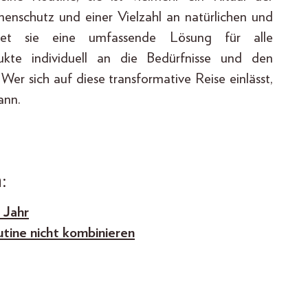
nenschutz und einer Vielzahl an natürlichen und
bietet sie eine umfassende Lösung für alle
ukte individuell an die Bedürfnisse und den
er sich auf diese transformative Reise einlässt,
ann.
:
 Jahr
utine nicht kombinieren