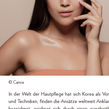
© Canva
In der Welt der Hautpflege hat sich Korea als Vor
und Techniken, finden die Ansätze weltweit Ankla
bezeichnet, zeichnet sich durch einen ganzheit