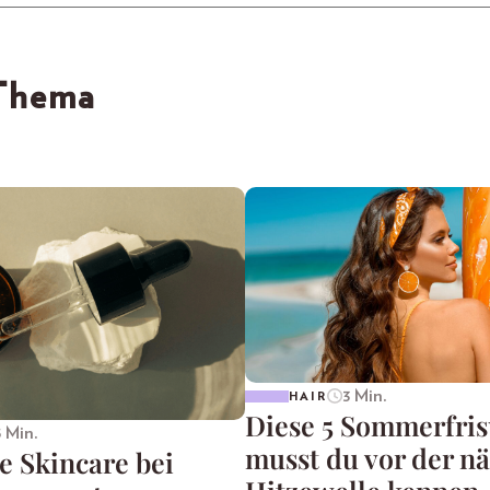
 Thema
3 Min.
HAIR
Diese 5 Sommerfri
5 Min.
musst du vor der n
e Skincare bei