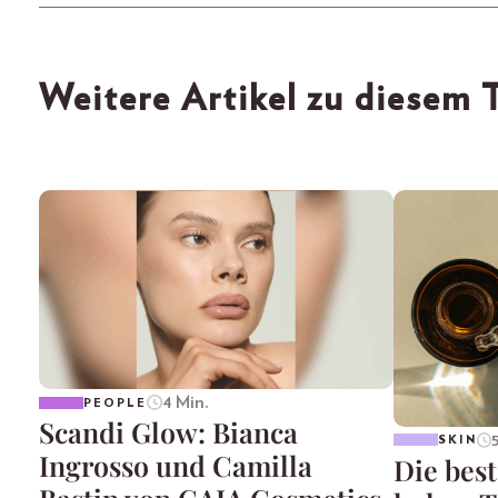
Weitere Artikel zu diesem
4 Min.
PEOPLE
Scandi Glow: Bianca
SKIN
Ingrosso und Camilla
Die best