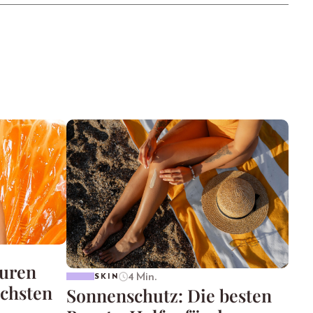
suren
4 Min.
SKIN
ächsten
Sonnenschutz: Die besten