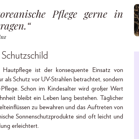
oreanische Pflege gerne in
ragen.“
inz
 Schutzschild
n Hautpflege ist der konsequente Einsatz von
r als Schutz vor UV-Strahlen betrachtet, sondern
g-Pflege. Schon im Kindesalter wird großer Wert
nheit bleibt ein Leben lang bestehen. Täglicher
elteinflüssen zu bewahren und das Auftreten von
ische Sonnenschutzprodukte sind oft leicht und
ng erleichtert.