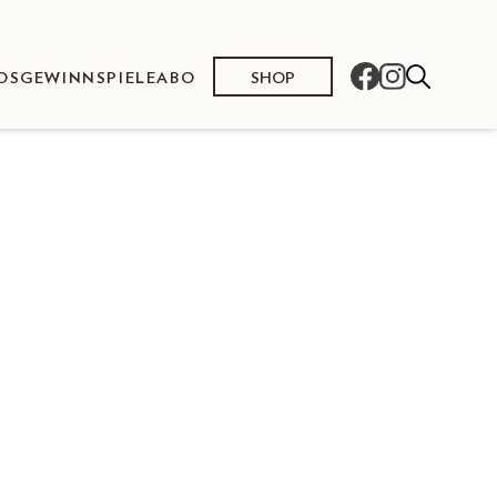
SHOP
OS
GEWINNSPIELE
ABO