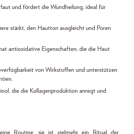
Haut und fördert die Wundheilung, ideal für
iere stärkt, den Hautton ausgleicht und Poren
at antioxidative Eigenschaften, die die Haut
verfügbarkeit von Wirkstoffen und unterstützen
ntien.
tinol, die die Kollagenproduktion anregt und
ine Routine, sie ist vielmehr ein Ritual der