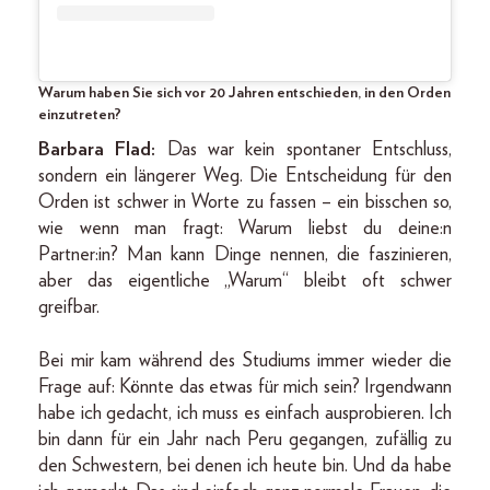
Warum haben Sie sich vor 20 Jahren entschieden, in den Orden
einzutreten?
Barbara Flad:
Das war kein spontaner Entschluss,
sondern ein längerer Weg. Die Entscheidung für den
Orden ist schwer in Worte zu fassen – ein bisschen so,
wie wenn man fragt: Warum liebst du deine:n
Partner:in? Man kann Dinge nennen, die faszinieren,
aber das eigentliche „Warum“ bleibt oft schwer
greifbar.
Bei mir kam während des Studiums immer wieder die
Frage auf: Könnte das etwas für mich sein? Irgendwann
habe ich gedacht, ich muss es einfach ausprobieren. Ich
bin dann für ein Jahr nach Peru gegangen, zufällig zu
den Schwestern, bei denen ich heute bin. Und da habe