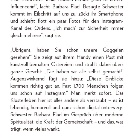
Influencerin!“, lacht Barbara Flad. Besagte Schwester
kommt im Eilschritt auf uns zu, zückt ihr Smartphone
und schießt flott ein paar Fotos für den Instagram-
Kanal des Ordens. „Ich mach’ zur Sicherheit immer
gleich mehrere“, sagt sie.
„Übrigens, haben Sie schon unsere Goggelen
gesehen?“ Sie zeigt auf ihrem Handy einen Post mit
kunstvoll bemalten Ostereiern und strahlt dabei übers
ganze Gesicht: „Die haben wir alle selbst gemacht!“
Augenzwinkernd fügt sie hinzu: „Diese Einblicke
kommen richtig gut an. Fast 1.700 Menschen folgen
uns schon auf Instagram.“ Man merkt sofort: Das
Klosterleben hier ist alles andere als verstaubt – es ist
lebendig, humorvoll und ganz schön digital unterwegs.
Schwester Barbara Flad im Gespräch über moderne
Spiritualität, die Kraft der Gemeinschaft – und das, was
trägt, wenn vieles wankt.