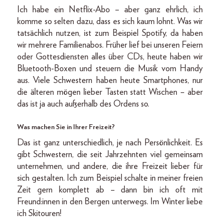
Ich habe ein Netflix-Abo – aber ganz ehrlich, ich
komme so selten dazu, dass es sich kaum lohnt. Was wir
tatsächlich nutzen, ist zum Beispiel Spotify, da haben
wir mehrere Familienabos. Früher lief bei unseren Feiern
oder Gottesdiensten alles über CDs, heute haben wir
Bluetooth-Boxen und steuern die Musik vom Handy
aus. Viele Schwestern haben heute Smartphones, nur
die älteren mögen lieber Tasten statt Wischen – aber
das ist ja auch außerhalb des Ordens so.
Was machen Sie in Ihrer Freizeit?
Das ist ganz unterschiedlich, je nach Persönlichkeit. Es
gibt Schwestern, die seit Jahrzehnten viel gemeinsam
unternehmen, und andere, die ihre Freizeit lieber für
sich gestalten. Ich zum Beispiel schalte in meiner freien
Zeit gern komplett ab – dann bin ich oft mit
Freund:innen in den Bergen unterwegs. Im Winter liebe
ich Skitouren!