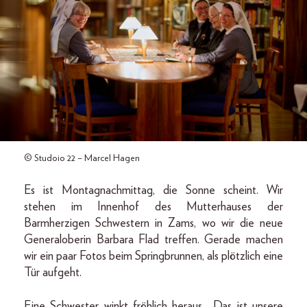
© Studoio 22 – Marcel Hagen
Es ist Montagnachmittag, die Sonne scheint. Wir
stehen im Innenhof des Mutterhauses der
Barmherzigen Schwestern in Zams, wo wir die neue
Generaloberin Barbara Flad treffen. Gerade machen
wir ein paar Fotos beim Springbrunnen, als plötzlich eine
Tür aufgeht.
Eine Schwester winkt fröhlich heraus. „Das ist unsere