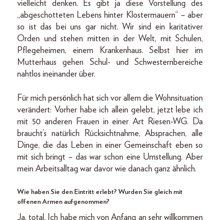
vielleicht denken. Es gibt ja diese Vorstellung des
„abgeschotteten Lebens hinter Klostermauern“ – aber
so ist das bei uns gar nicht. Wir sind ein karitativer
Orden und stehen mitten in der Welt, mit Schulen,
Pflegeheimen, einem Krankenhaus. Selbst hier im
Mutterhaus gehen Schul- und Schwesternbereiche
nahtlos ineinander über.
Für mich persönlich hat sich vor allem die Wohnsituation
verändert: Vorher habe ich allein gelebt, jetzt lebe ich
mit 50 anderen Frauen in einer Art Riesen-WG. Da
braucht’s natürlich Rücksichtnahme, Absprachen, alle
Dinge, die das Leben in einer Gemeinschaft eben so
mit sich bringt – das war schon eine Umstellung. Aber
mein Arbeitsalltag war davor wie danach ganz ähnlich.
Wie haben Sie den Eintritt erlebt? Wurden Sie gleich mit
offenen Armen aufgenommen?
Ja, total. Ich habe mich von Anfang an sehr willkommen