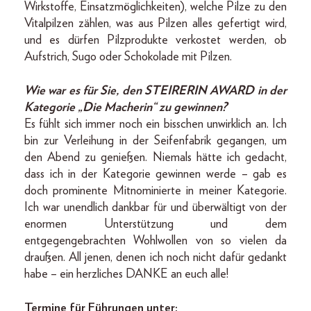
Wirkstoffe, Einsatzmöglichkeiten), welche Pilze zu den
Vitalpilzen zählen, was aus Pilzen alles gefertigt wird,
und es dürfen Pilzprodukte verkostet werden, ob
Aufstrich, Sugo oder Schokolade mit Pilzen.
Wie war es für Sie, den STEIRERIN AWARD in der
Kategorie „Die Macherin“ zu gewinnen?
Es fühlt sich immer noch ein bisschen unwirklich an. Ich
bin zur Verleihung in der Seifenfabrik gegangen, um
den Abend zu genießen. Niemals hätte ich gedacht,
dass ich in der Kategorie gewinnen werde – gab es
doch prominente Mitnominierte in meiner Kategorie.
Ich war unendlich dankbar für und überwältigt von der
enormen Unterstützung und dem
entgegen­gebrachten Wohlwollen von so vielen da
draußen. All jenen, denen ich noch nicht dafür gedankt
habe – ein herzliches DANKE an euch alle!
Termine für Führungen unter: