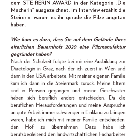
dem STEIRERIN AWARD in der Kategorie „Die
Macherin“ ausgezeichnet. Im Interview erzählt die
Steirerin, warum es ihr gerade die Pilze angetan
haben.
Wie kam es dazu, dass Sie auf dem Gelände Ihres
elterlichen Bauernhofs 2020 eine Pilzmanufaktur
gegründet haben?
Nach der Schulzeit folgte bei mir eine Ausbildung zur
Diaetologin in Graz, nach der ich zuerst in Wien und
dann in den USA arbeitete. Mit meiner eigenen Familie
kam ich dann in die Steiermark zurück. Meine Eltern
sind in Pension gegangen und meine Geschwister
haben sich beruflich anders entschieden. Da die
beruflichen Heraus­forderungen und meine Ansprüche
an gute Arbeit immer schwieriger in Einklang zu bringen
waren, habe ich mich mit meiner Familie entschieden,
den Hof zu übernehmen. Dazu habe ich
berufsbegleitend den landwirtschaftlichen Facharbeiter