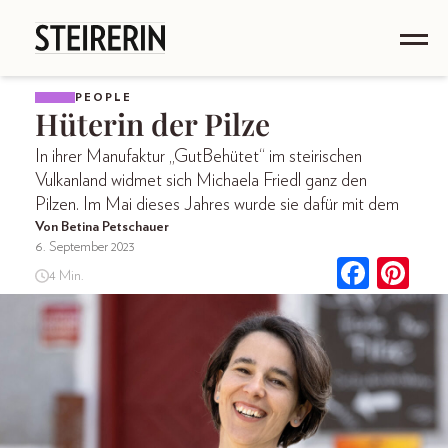
PEOPLE
Hüterin der Pilze
In ihrer Manufaktur „GutBehütet“ im steirischen
Vulkanland widmet sich Michaela Friedl ganz den
Pilzen. Im Mai dieses Jahres wurde sie dafür mit dem
Von Betina Petschauer
6. September 2023
4 Min.