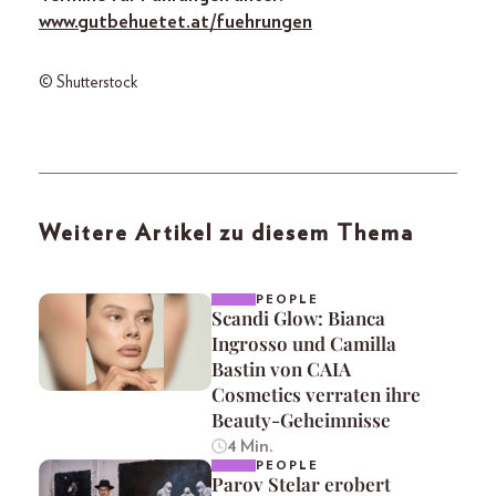
www.gutbehuetet.at/fuehrungen
© Shutterstock
Weitere Artikel zu diesem Thema
PEOPLE
Scandi Glow: Bianca
Ingrosso und Camilla
Bastin von CAIA
Cosmetics verraten ihre
Beauty-Geheimnisse
4 Min.
PEOPLE
Parov Stelar erobert