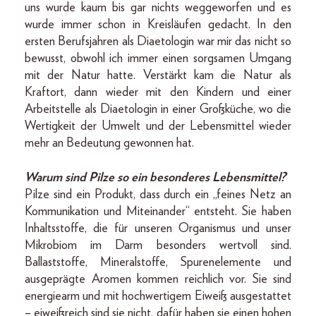
uns wurde kaum bis gar nichts weggeworfen und es
wurde immer schon in Kreisläufen gedacht. In den
ersten Berufsjahren als Diaetologin war mir das nicht so
bewusst, obwohl ich immer einen sorgsamen Umgang
mit der Natur hatte. Verstärkt kam die Natur als
Kraftort, dann wieder mit den Kindern und einer
Arbeitstelle als Diaetologin in einer Großküche, wo die
Wertigkeit der Umwelt und der Lebensmittel wieder
mehr an Bedeutung gewonnen hat.
Warum sind Pilze so ein besonderes Lebensmittel?
Pilze sind ein Produkt, dass durch ein „feines Netz an
Kommunikation und Miteinander“ entsteht. Sie haben
Inhaltsstoffe, die für unseren Organismus und unser
Mikrobiom im Darm besonders wertvoll sind.
Ballaststoffe, Mineralstoffe, Spurenelemente und
ausgeprägte Aromen kommen reichlich vor. Sie sind
energiearm und mit hochwertigem Eiweiß ausgestattet
– eiweißreich sind sie nicht, dafür haben sie einen hohen