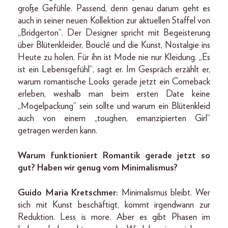
große Gefühle. Passend, denn genau darum geht es
auch in seiner neuen Kollektion zur aktuellen Staffel von
„Bridgerton“. Der Designer spricht mit Begeisterung
über Blütenkleider, Bouclé und die Kunst, Nostalgie ins
Heute zu holen. Für ihn ist Mode nie nur Kleidung. „Es
ist ein Lebensgefühl“, sagt er. Im Gespräch erzählt er,
warum romantische Looks gerade jetzt ein Comeback
erleben, weshalb man beim ersten Date keine
„Mogelpackung“ sein sollte und warum ein Blütenkleid
auch von einem „toughen, emanzipierten Girl“
getragen werden kann.
Warum funktioniert Romantik gerade jetzt so
gut? Haben wir genug vom Minimalismus?
Guido Maria Kretschmer:
Minimalismus bleibt. Wer
sich mit Kunst beschäftigt, kommt irgendwann zur
Reduktion. Less is more. Aber es gibt Phasen im