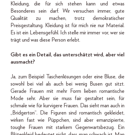
Kleidung, die für sich stehen kann und etwas
Besonderes sein darf. Wir versuchen immer, gute
Qualität zu machen, trotz demokratischer
Preisgestaltung. Kleidung ist für mich nie nur Material.
Es ist ein Lebensgefühl. Ich stelle mir immer vor, wer sie
trägt und was diese Person erlebt.
Gibt es ein Detail, das unterschätzt wird, aber viel
ausmacht?
Ja, zum Beispiel Taschenlösungen oder eine Bluse, die
sowohl bei viel als auch bei wenig Busen gut sitzt.
Gerade Frauen mit mehr Form lieben romantische
Mode sehr. Aber sie muss fair gestaltet sein, für
schmale wie für kurvigere Frauen. Das sieht man auch in
„Bridgerton“. Die Figuren sind romantisch gekleidet,
wirken fast wie Püppchen, sind aber emanzipierte,
toughe Frauen mit starkem Gegenwartsbezug. Ein
Blütenkleid bedeutet nicht, dass man schwach ist. Man