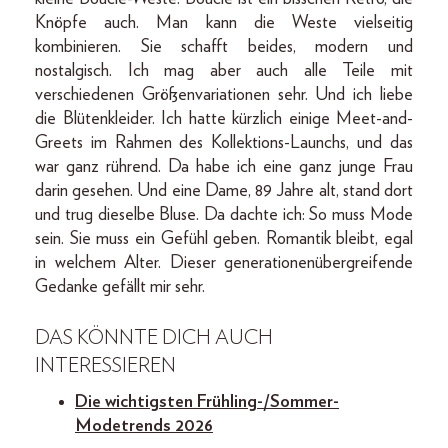
Knöpfe auch. Man kann die Weste vielseitig
kombinieren. Sie schafft beides, modern und
nostalgisch. Ich mag aber auch alle Teile mit
verschiedenen Größenvariationen sehr. Und ich liebe
die Blütenkleider. Ich hatte kürzlich einige Meet-and-
Greets im Rahmen des Kollektions-Launchs, und das
war ganz rührend. Da habe ich eine ganz junge Frau
darin gesehen. Und eine Dame, 89 Jahre alt, stand dort
und trug dieselbe Bluse. Da dachte ich: So muss Mode
sein. Sie muss ein Gefühl geben. Romantik bleibt, egal
in welchem Alter. Dieser generationenübergreifende
Gedanke gefällt mir sehr.
DAS KÖNNTE DICH AUCH
INTERESSIEREN
Die wichtigsten Frühling-/Sommer-
Modetrends 2026