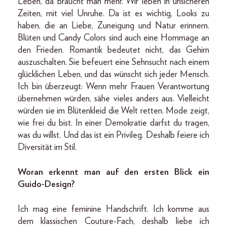
Leben, da braucht man mehr. Wir leben in unsicheren
Zeiten, mit viel Unruhe. Da ist es wichtig, Looks zu
haben, die an Liebe, Zuneigung und Natur erinnern.
Blüten und Candy Colors sind auch eine Hommage an
den Frieden. Romantik bedeutet nicht, das Gehirn
auszuschalten. Sie befeuert eine Sehnsucht nach einem
glücklichen Leben, und das wünscht sich jeder Mensch.
Ich bin überzeugt: Wenn mehr Frauen Verantwortung
übernehmen würden, sähe vieles anders aus. Vielleicht
würden sie im Blütenkleid die Welt retten. Mode zeigt,
wie frei du bist. In einer Demokratie darfst du tragen,
was du willst. Und das ist ein Privileg. Deshalb feiere ich
Diversität im Stil.
Woran erkennt man auf den ersten Blick ein
Guido-Design?
Ich mag eine feminine Handschrift. Ich komme aus
dem klassischen Couture-Fach, deshalb liebe ich