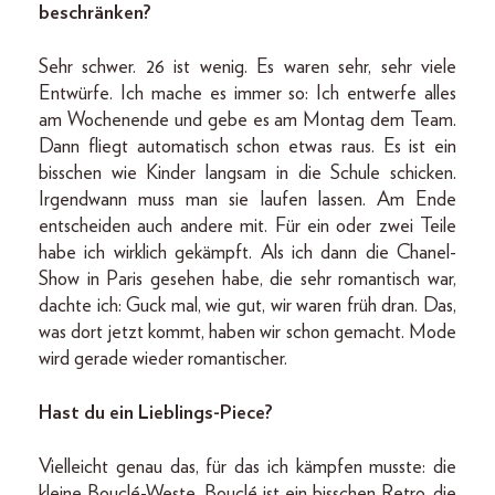
beschränken?
Sehr schwer. 26 ist wenig. Es waren sehr, sehr viele
Entwürfe. Ich mache es immer so: Ich entwerfe alles
am Wochenende und gebe es am Montag dem Team.
Dann fliegt automatisch schon etwas raus. Es ist ein
bisschen wie Kinder langsam in die Schule schicken.
Irgendwann muss man sie laufen lassen. Am Ende
entscheiden auch andere mit. Für ein oder zwei Teile
habe ich wirklich gekämpft. Als ich dann die Chanel-
Show in Paris gesehen habe, die sehr romantisch war,
dachte ich: Guck mal, wie gut, wir waren früh dran. Das,
was dort jetzt kommt, haben wir schon gemacht. Mode
wird gerade wieder romantischer.
Hast du ein Lieblings-Piece?
Vielleicht genau das, für das ich kämpfen musste: die
kleine Bouclé-Weste. Bouclé ist ein bisschen Retro, die