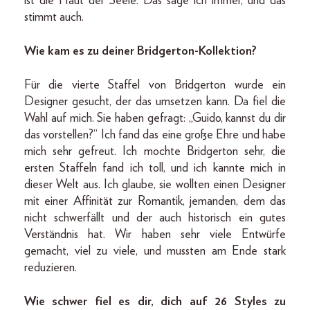
ist die Haut der Seele. Das sage ich immer, und das
stimmt auch.
Wie kam es zu deiner Bridgerton-Kollektion?
Für die vierte Staffel von Bridgerton wurde ein
Designer gesucht, der das umsetzen kann. Da fiel die
Wahl auf mich. Sie haben gefragt: „Guido, kannst du dir
das vorstellen?“ Ich fand das eine große Ehre und habe
mich sehr gefreut. Ich mochte Bridgerton sehr, die
ersten Staffeln fand ich toll, und ich kannte mich in
dieser Welt aus. Ich glaube, sie wollten einen Designer
mit einer Affinität zur Romantik, jemanden, dem das
nicht schwerfällt und der auch historisch ein gutes
Verständnis hat. Wir haben sehr viele Entwürfe
gemacht, viel zu viele, und mussten am Ende stark
reduzieren.
Wie schwer fiel es dir, dich auf 26 Styles zu