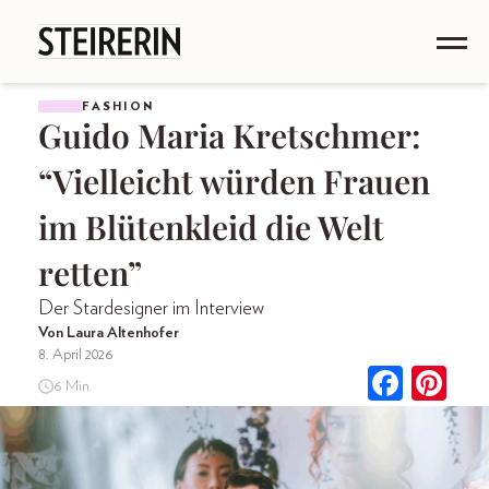
FASHION
Guido Maria Kretschmer:
“Vielleicht würden Frauen
im Blütenkleid die Welt
retten”
Der Stardesigner im Interview
Von Laura Altenhofer
8. April 2026
6 Min.