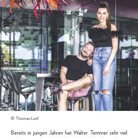
© Thomas Luef
Bereits in jungen Jahren hat Walter Temmer sehr viel