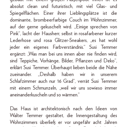
absolut clean und futuristisch, mit viel Glas- und
Spiegelflächen. Einer ihrer Lieblingsplätze ist die
dominante, brombeerfarbige Couch im Wohnzimmer,
auf der gerne gekuschelt wird. „Einige sprechen von
Pink“, lacht der Hausherr, selbst in rosafarbener kurzer
Lederhose und rosa Glitzer-Sneakers, „es hat wohl
jeder ein eigenes Farbverständnis.“ Susi Temmer
ergänzt: „Was man bei uns innen aber nie finden wird,
sind Teppiche, Vorhänge, Bilder, Pflanzen und Deko“,
erklärt Susi Temmer. Überhaupt lieben beide die Nähe
zueinander. „Deshalb haben wir in unserem
Schlafzimmer auch nur 16 Grad“, verrät Susi Temmer
mit einem Schmunzeln, „weil wir uns sowieso immer
aneinanderkuscheln und so wärmen.“
Das Haus ist architektonisch nach den Ideen von
Walter Temmer gestaltet, die Innengestaltung des
Wohnzimmers überließ er vor ungefähr acht Jahren