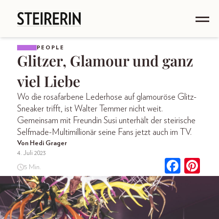
PEOPLE
Glitzer, Glamour und ganz
viel Liebe
Wo die rosafarbene Lederhose auf glamouröse Glitz-
Sneaker trifft, ist Walter Temmer nicht weit.
Gemeinsam mit Freundin Susi unterhält der steirische
Selfmade-Multimillionär seine Fans jetzt auch im TV.
Von Hedi Grager
4. Juli 2023
5 Min.