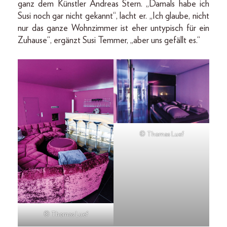
ganz dem Künstler Andreas Stern. „Damals habe ich
Susi noch gar nicht gekannt“, lacht er. „Ich glaube, nicht
nur das ganze Wohnzimmer ist eher untypisch für ein
Zuhause“, ergänzt Susi Temmer, „aber uns gefällt es.“
© Thomas Luef
© Thomas Luef