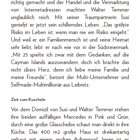
richtig gemacht und der Handel und die Vermarktung
von Internetadressen machten Walter Temmer
unglaublich reich. Mit seiner Traumpartnerin Susi
genießt er jetzt sein schillerndes Leben. „Das größte
Risiko im Leben ist, wenn man nie ein Risiko eingeht.“
Und weil er ein Familienmensch ist und seine Heimat
sehr liebt, lebt er nach wie vor in der Südsteiermark.
„Mit 25 spielte ich zwar mit dem Gedanken, auf die
Cayman Islands auszuwandern, doch ich brachte das
nicht übers Herz, denn ich liebe meine Familie und
meine Freunde“, betont der Multi-Unternehmer und
Selfmade-Multimillionär aus Leibnitz.
Zeit zum Kuscheln
Vor dem Domizil von Susi und Walter Temmer stehen
ihre beiden auffälligen Mercedes in Pink und Grün,
durch eine große Glasscheibe schaut man direkt in ihre
Küche. Das 400 m2 große Haus ist dreikantartig
gebaut mit einem großen Außenpool. Innen ist es