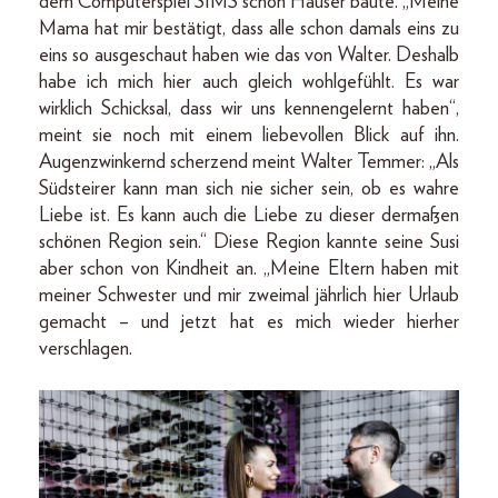
dem Computerspiel SIMS schon Häuser baute. „Meine
Mama hat mir bestätigt, dass alle schon damals eins zu
eins so ausgeschaut haben wie das von Walter. Deshalb
habe ich mich hier auch gleich wohlgefühlt. Es war
wirklich Schicksal, dass wir uns kennengelernt haben“,
meint sie noch mit einem liebevollen Blick auf ihn.
Augenzwinkernd scherzend meint Walter Temmer: „Als
Südsteirer kann man sich nie sicher sein, ob es wahre
Liebe ist. Es kann auch die Liebe zu dieser dermaßen
schönen Region sein.“ Diese Region kannte seine Susi
aber schon von Kindheit an. „Meine Eltern haben mit
meiner Schwester und mir zweimal jährlich hier Urlaub
gemacht – und jetzt hat es mich wieder hierher
verschlagen.