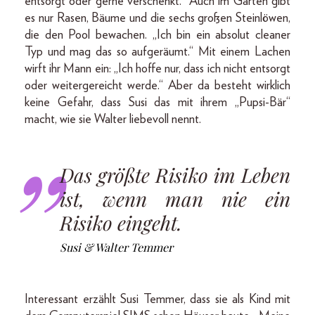
entsorgt oder gerne verschenkt.“ Auch im Garten gibt
es nur Rasen, Bäume und die sechs großen Steinlöwen,
die den Pool bewachen. „Ich bin ein absolut cleaner
Typ und mag das so aufgeräumt.“ Mit einem Lachen
wirft ihr Mann ein: „Ich hoffe nur, dass ich nicht entsorgt
oder weitergereicht werde.“ Aber da besteht wirklich
keine Gefahr, dass Susi das mit ihrem „Pupsi-Bär“
macht, wie sie Walter liebevoll nennt.
Das größte Risiko im Leben
ist, wenn man nie ein
Risiko eingeht.
Susi & Walter Temmer
Interessant erzählt Susi Temmer, dass sie als Kind mit