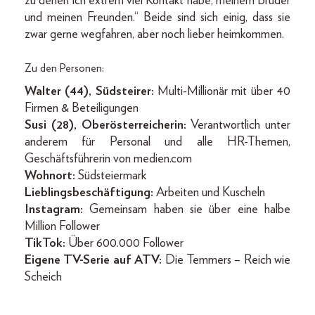
zu denen ich extrem viel Kontakt habe, meinem Bruder
und meinen Freunden.“ Beide sind sich einig, dass sie
zwar gerne wegfahren, aber noch lieber heimkommen.
Zu den Personen:
Walter (44), Südsteirer:
Multi-Millionär mit über 40
Firmen & Beteiligungen
Susi (28), Oberösterreicherin:
Verantwortlich unter
anderem für Personal und alle HR-Themen,
Geschäftsführerin von ­medien.com
Wohnort:
Südsteiermark
Lieblingsbeschäftigung:
Arbeiten und Kuscheln
Instagram:
Gemeinsam haben sie über eine halbe
Million Follower
TikTok:
Über 600.000 Follower
Eigene TV-Serie auf ATV:
Die Temmers – Reich wie
Scheich