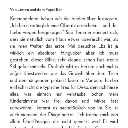
Von Löwen und dem Pupsi-Bär
Kennengelernt haben sich die beiden über Instagram.
„Ich bin ursprünglich eine Oberösterreicherin – und der
Liebe wegen hergezogen.“ Susi Temmer erinnert sich,
dass sie natürlich vom Haus etwas überrascht war, als
sie ihren Walter das erste Mal besuchte. „Es ist ja
wirklich ein absoluter Hingucker, aber ich muss
gestehen, dieser kühle, sehr cleane, schon fast sterile
Stil gefiel mir sehr. Deshalb gibt es bei uns auch nichts
außer Kunstwerken wie das Geweih über dem Tisch
und den hängenden pinken Hasen im Vorraum. Ich bin
einfach nicht die typische Frau für Deko, denn ich hasse
alles, was einfach nur verstaubt. Schon mein
Kinderzimmer war frei davon und wirkte fast
unbewohnt“, kommt es nachdrücklich von ihr. Sie ist
auch niemand, der Dinge hortet. „Ich trenne mich von
allem Überflüssigen, das nicht genutzt wird. Es wird