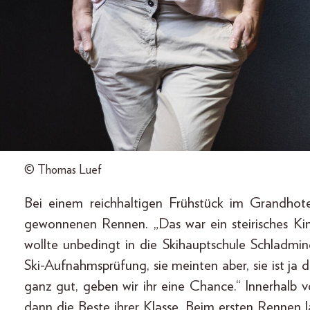
© Thomas Luef
Bei einem reichhaltigen Frühstück im Grandhote
gewonnenen Rennen. „Das war ein steirisches Ki
wollte unbedingt in die Skihauptschule Schladmi
Ski-Aufnahmsprüfung, sie meinten aber, sie ist ja
ganz gut, geben wir ihr eine Chance.“ Innerhalb
dann die Beste ihrer Klasse. Beim ersten Rennen l