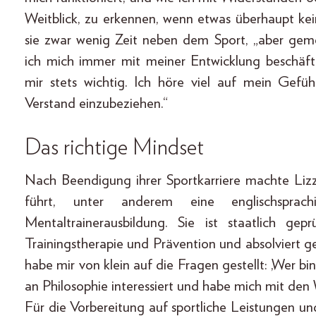
Weitblick, zu erkennen, wenn etwas überhaupt kei
sie zwar wenig Zeit neben dem Sport, „aber ge
ich mich immer mit meiner Entwicklung beschä
mir stets wichtig. Ich höre viel auf mein Gef
Verstand einzubeziehen.“
Das richtige Mindset
Nach Beendigung ihrer Sportkarriere machte Liz
führt, unter anderem eine englischsprach
Mentaltrainerausbildung. Sie ist staatlich gep
Trainingstherapie und Prävention und absolviert 
habe mir von klein auf die Fragen gestellt: ‚Wer b
an Philosophie interessiert und habe mich mit den 
Für die Vorbereitung auf sportliche Leistungen und