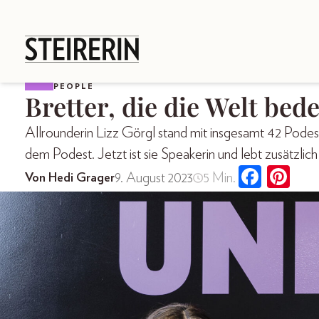
PEOPLE
Bretter, die die Welt bed
Allrounderin Lizz Görgl stand mit insgesamt 42 Podest
dem Podest. Jetzt ist sie Speakerin und lebt zusätzlich
9. August 2023
5 Min.
Von Hedi Grager