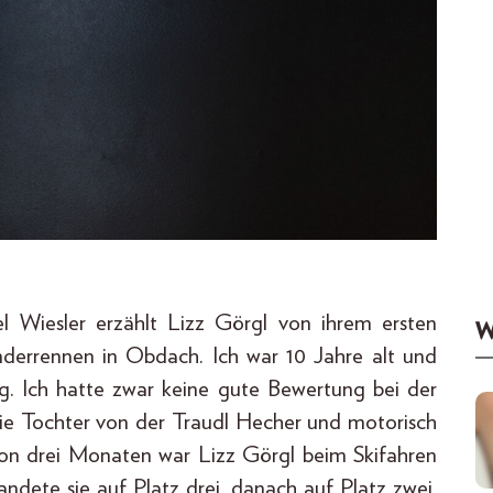
l Wiesler erzählt Lizz Görgl von ihrem ersten
W
nderrennen in Obdach. Ich war 10 Jahre alt und
ng. Ich hatte zwar keine gute Bewertung bei der
 die Tochter von der Traudl Hecher und motorisch
 von drei Monaten war Lizz Görgl beim Skifahren
andete sie auf Platz drei, danach auf Platz zwei.