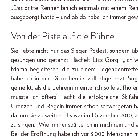
„Das dritte Rennen bin ich erstmals mit einem Ren
ausgeborgt hatte – und ab da habe ich immer gew
Von der Piste auf die Bühne
Sie liebte nicht nur das Sieger-Podest, sondern 
gesungen und getanzt“, lächelt Lizz Görgl. „Ich wa
Mama begleiteten, die zu einem Legendentreffen
habe ich in der Disco bereits voll abgetanzt. So
gemerkt, als die Lehrerin meinte, ich solle aufhör
musste ich öfters“, lacht die erfolgreiche Skifahr
Grenzen und Regeln immer schon schwergetan hat.
da, um sie zu weiten.“ Es war im Dezember 2010,
zu singen. „Wie immer spürte ich in mich rein und al
Bei der Eröffnung habe ich vor 3.000 Menschen m