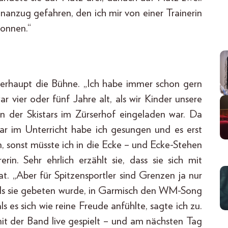
nanzug gefahren, den ich mir von einer Trainerin
onnen.“
überhaupt die Bühne. „Ich habe immer schon gern
r vier oder fünf Jahre alt, als wir Kinder unsere
 der Skistars im Zürserhof eingeladen war. Da
gar im Unterricht habe ich gesungen und es erst
en, sonst müsste ich in die Ecke – und Ecke-Stehen
erin. Sehr ehrlich erzählt sie, dass sie sich mit
 „Aber für Spitzensportler sind Grenzen ja nur
 als sie gebeten wurde, in Garmisch den WM-Song
s es sich wie reine Freude anfühlte, sagte ich zu.
it der Band live gespielt – und am nächsten Tag