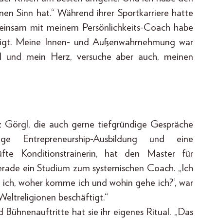
nen Sinn hat.“ Während ihrer Sportkarriere hatte
meinsam mit meinem Persönlichkeits-Coach habe
ftigt. Meine Innen- und Außenwahrnehmung war
ühl und mein Herz, versuche aber auch, meinen
z Görgl, die auch gerne tiefgründige Gespräche
ige Entrepreneurship-Ausbildung und eine
rüfte Konditionstrainerin, hat den Master für
gerade ein Studium zum systemischen Coach. „Ich
in ich, woher komme ich und wohin gehe ich?‘, war
Weltreligionen beschäftigt.“
 Bühnenauftritte hat sie ihr eigenes Ritual. „Das