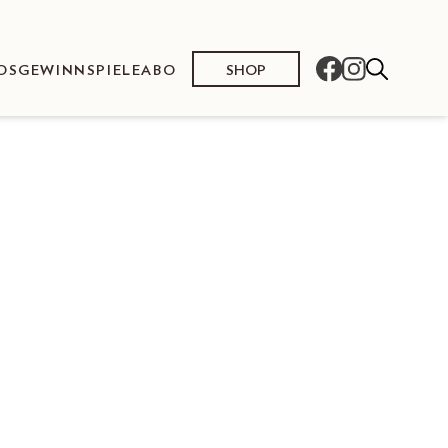
SHOP
OS
GEWINNSPIELE
ABO