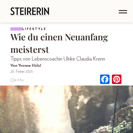
LIFESTYLE
Wie du einen Neuanfang
meisterst
Tipps von Lebenscoachin Ulrike Claudia Krenn
Von Yvonne Hölzl
20. Feber 2025
4 Min.