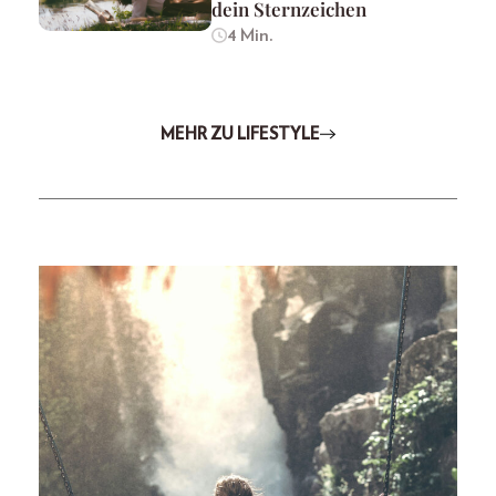
dein Sternzeichen
4 Min.
MEHR ZU LIFESTYLE