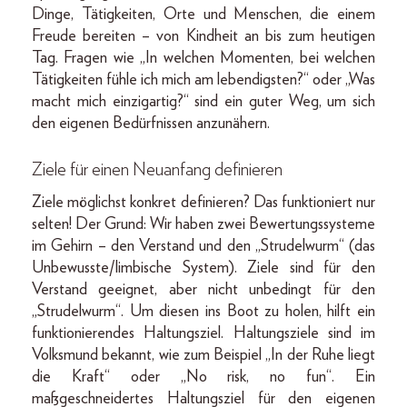
Dinge, Tätigkeiten, Orte und Menschen, die einem
Freude bereiten – von Kindheit an bis zum heutigen
Tag. Fragen wie „In welchen Momenten, bei welchen
Tätigkeiten fühle ich mich am lebendigsten?“ oder „Was
macht mich einzigartig?“ sind ein guter Weg, um sich
den eigenen Bedürfnissen anzunähern.
Ziele für einen Neuanfang definieren
Ziele möglichst konkret definieren? Das funktioniert nur
selten! Der Grund: Wir haben zwei Bewertungssysteme
im Gehirn – den Verstand und den „Strudelwurm“ (das
Unbewusste/limbische System). Ziele sind für den
Verstand geeignet, aber nicht unbedingt für den
„Strudelwurm“. Um diesen ins Boot zu holen, hilft ein
funktionierendes Haltungsziel. Haltungsziele sind im
Volksmund bekannt, wie zum Beispiel „In der Ruhe liegt
die Kraft“ oder „No risk, no fun“. Ein
maßgeschneidertes Haltungsziel für den eigenen