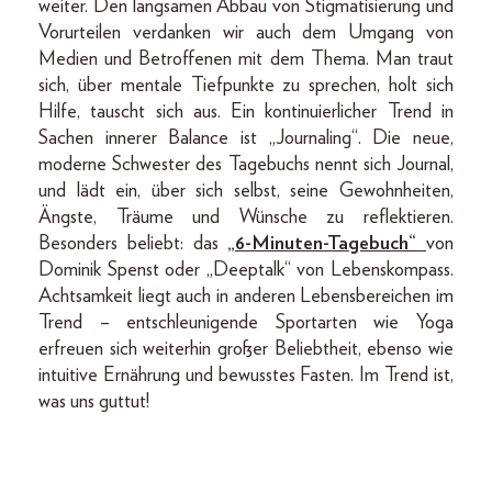
weiter. Den langsamen Abbau von Stigmatisierung und
Vorurteilen verdanken wir auch dem Umgang von
Medien und Betroffenen mit dem Thema. Man traut
sich, über mentale Tiefpunkte zu sprechen, holt sich
Hilfe, tauscht sich aus. Ein kontinuierlicher Trend in
Sachen innerer Balance ist „Journaling“. Die neue,
moderne Schwester des Tagebuchs nennt sich Journal,
und lädt ein, über sich selbst, seine Gewohnheiten,
Ängste, Träume und Wünsche zu reflektieren.
Besonders beliebt: das
„6-Minuten-Tagebuch“
von
Dominik Spenst oder „Deeptalk“ von Lebenskompass.
Achtsamkeit liegt auch in anderen Lebensbereichen im
Trend – entschleunigende Sportarten wie Yoga
erfreuen sich weiterhin großer Beliebtheit, ebenso wie
intuitive Ernährung und bewusstes Fasten. Im Trend ist,
was uns guttut!