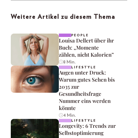
Weitere Artikel zu diesem Thema
PEOPLE
Louisa Dellert über ihr
Buch: „Momente
zählen, nicht Kalorien”
8 Min.
LIFESTYLE
Augen unter Druck:
Warum gutes Sehen bis
2035 zur
Gesundheitsfrage
Nummer eins werden
könnte
4 Min.
LIFESTYLE
Longevity: 6 Trends zur
Selbstoptimierung