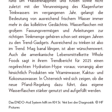
rund um Wasserknappheit und Krisen sowie nicht
zuletzt mit der Verunreinigung des Klagenfurter
Trinkwassers im vergangenen Jahr, gelangt die
Bedeutung von ausreichend frischem Wasser immer
mehr in das kollektive Gedächtnis. Wasserflaschen mit
großem Fassungsvermögen und Anleitungen zur
richtigen Trinkmenge gehören schon seit einigen Jahren
zu den Trend-Gadgets. Ausreichend zu trinken ist also
im Trend. Mag banal klingen, ist aber wünschenswert.
Auch die amerikanische Lebensmittelkette Whole
Foods sagt in ihrem Trendbericht für 2025 einen
regelrechten Hydration-Hype voraus; vorrangig aber
hinsichtlich Produkten wie Vitaminwasser, Kaktus- und
Kokosnusswasser. In Österreich wird sich zeigen, ob die
neue Pfand-Regelung dazu führt, dass eigene
Wasserflaschen stärker genutzt und aufgefüllt werden.
Das ENDO-Aid System hilft im KH St. Veit bei der Diagnostik. © HF
Pictures