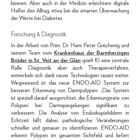
können. Aber auch in der Medizin erleichtern digitale
Helfer den Alltag, etwa bei der smarten Überwachung
der Werte bei Diabetes.
Forschung & Diagnostik.
In der Arbeit von Prim. Dr. Hans Peter Gröchenig und
seinem Team vom
Krankenhaus der Barmherzigen
Brüder in St. Veit an der Glan
spielt KI eine zentrale
Rolle. Diagnostik, aber auch Therapieverfahren,
entwickeln sich dank neuer Technologien rasant weiter.
Wegweisend ist das neue ENDO-AID System zur
besseren Erkennung von Darmpolypen: „Das System
ist speziell darauf ausgerichtet, die Erkennungsrate von
Polypen bei Darmspiegelungen signifikant zu
verbessern. Die Analyse von Endoskopiebildern in
Echtzeit hilft dabei, pathologische Veränderungen
schneller und genauer zu identifizieren. ENDO-AID
erkennt Polypen im gesamten Sichtfeld und liefert