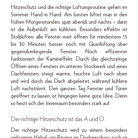
Hitzeschutz und die richtige Lüftungsroutine gehen im
Sommer Hand in Hand. Am besten lüftet man in den
frühen Morgenstunden, spät abends und nachts – dann
ist die Außenluft am kühlsten. Besonders effektiv ist
Stoßlüften: alle Fenster weit öffnen für mindestens 15
bis 30 Minuten, besser noch mit Querlüftung über
gegenüberliegende Fenster. Noch effizienter
funktioniert der Kamineffekt: Durch das gleichzeitige
Öffnen eines Fensters im unteren Stockwerk und eines
Dachfensters steigt warme, feuchte Luft nach oben
und wird durch das Dach abgeleitet, während kühlere
Luft nachströmt. Den ganzen Tag Fenster und Türen
geöffnet zu lassen, ist hingegen keine gute Idee. Denn
so heizt sich der Innenraum besonders stark auf.
Der richtige Hitzeschutz ist das A und O
Der richtige Hitzeschutz wird zu einem besonders
wirksamen Hebel, um Räume im Dachgeschoss auch an