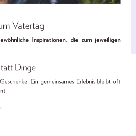
zum Vatertag
wöhnliche Inspirationen, die zum jeweiligen
statt Dinge
le Geschenke. Ein gemeinsames Erlebnis bleibt oft
nt.
: