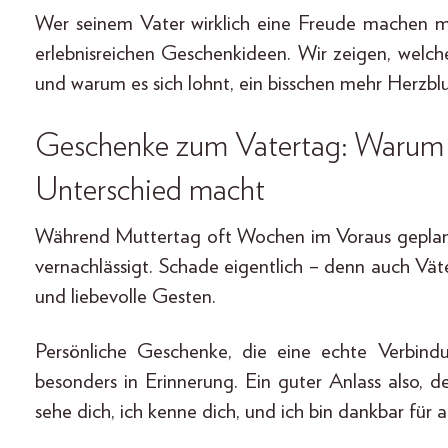
Wer seinem Vater wirklich eine Freude machen mö
erlebnisreichen Geschenkideen. Wir zeigen, welc
und warum es sich lohnt, ein bisschen mehr Herzblu
Geschenke zum Vatertag: Warum 
Unterschied macht
Während Muttertag oft Wochen im Voraus geplant
vernachlässigt. Schade eigentlich – denn auch Vä
und liebevolle Gesten.
Persönliche Geschenke, die eine echte Verbind
besonders in Erinnerung. Ein guter Anlass also, 
sehe dich, ich kenne dich, und ich bin dankbar für al