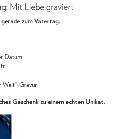
g: Mit Liebe graviert
 gerade zum Vatertag.
er Datum
ft
er Welt“-Gravur
nfaches Geschenk zu einem echten Unikat.