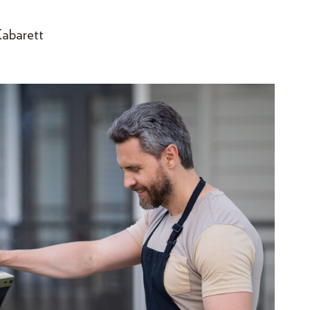
Kabarett