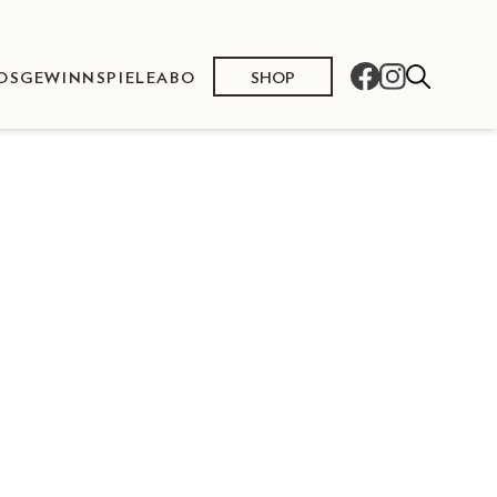
SHOP
OS
GEWINNSPIELE
ABO