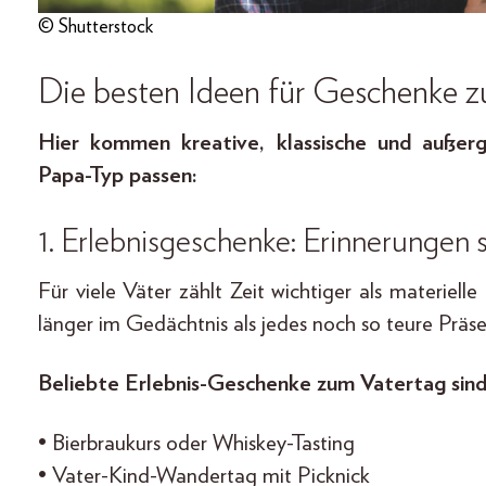
© Shutterstock
Die besten Ideen für Geschenke 
Hier kommen kreative, klassische und außerge
Papa-Typ passen:
1. Erlebnisgeschenke: Erinnerungen 
Für viele Väter zählt Zeit wichtiger als materiel
länger im Gedächtnis als jedes noch so teure Präse
Beliebte Erlebnis-Geschenke zum Vatertag sind
• Bierbraukurs oder Whiskey-Tasting
• Vater-Kind-Wandertag mit Picknick