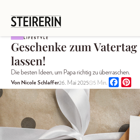
LIFESTYLE
Geschenke zum Vatertag –
lassen!
Die besten Ideen, um Papa richtig zu überraschen.
26. Mai 2025
5 Min.
Von Nicole Schlaffer