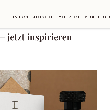
FASHION
BEAUTY
LIFESTYLE
FREIZEIT
PEOPLE
FOT
 jetzt inspirieren