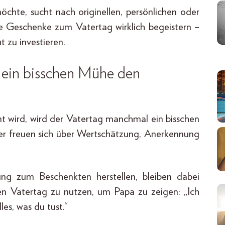
chte, sucht nach originellen, persönlichen oder
he Geschenke zum Vatertag wirklich begeistern –
t zu investieren.
ein bisschen Mühe den
 wird, wird der Vatertag manchmal ein bisschen
ter freuen sich über Wertschätzung, Anerkennung
ung zum Beschenkten herstellen, bleiben dabei
den Vatertag zu nutzen, um Papa zu zeigen: „Ich
les, was du tust.“