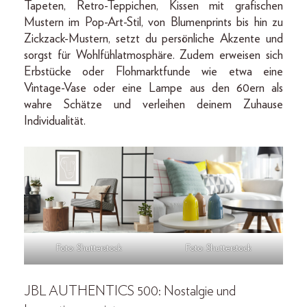
Tapeten, Retro-Teppichen, Kissen mit grafischen
Mustern im Pop-Art-Stil, von Blumenprints bis hin zu
Zickzack-Mustern, setzt du persönliche Akzente und
sorgst für Wohlfühlatmosphäre. Zudem erweisen sich
Erbstücke oder Flohmarktfunde wie etwa eine
Vintage-Vase oder eine Lampe aus den 60ern als
wahre Schätze und verleihen deinem Zuhause
Individualität.
Foto: Shutterstock
Foto: Shutterstock
JBL AUTHENTICS 500: Nostalgie und