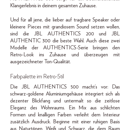
Klangerlebnis in deinem gesamten Zuhause.
Und für all jene, die lieber auf tragbare Speaker oder
kleinere Pieces mit grandiosem Sound setzen wollen,
sind die JBL AUTHENTICS 200 und JBL
AUTHENTIC 300 die beste Wahl. Auch diese zwei
Modelle der AUTHENTICS-Serie bringen den
Retro-Look ins Zuhause und überzeugen mit
ausgezeichneter Ton-Qualität.
Farbpalette im Retro-Stil
Die JBL AUTHENTICS 500 macht’s vor: Das
schwarz-goldene Aluminiumgehäuse integriert sich als
dezenter Blickfang und untermalt so die zeitlose
Eleganz des Wohnraums. Ein Mix aus schlichten
Formen und knalligen Farben verleiht dem Interieur
zusätzlich Ausdruck. Beginne mit einer ruhigen Basis
aus Naturtönen, Weiß und Schwarz, die dem Raum