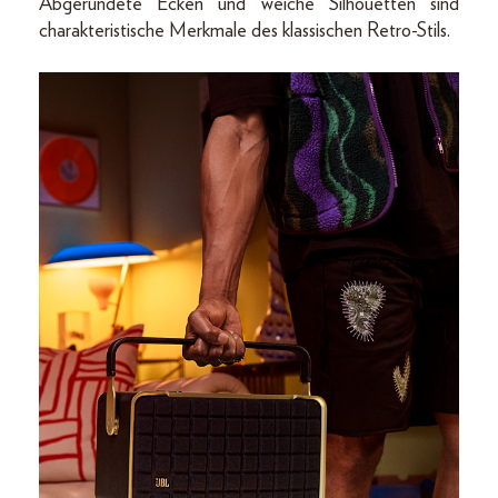
Abgerundete Ecken und weiche Silhouetten sind
charakteristische Merkmale des klassischen Retro-Stils.