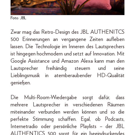
Foto: JBL
Zwar mag das Retro-Design des JBL AUTHENITCS
500 Erinnerungen an vergangene Zeiten aufleben
lassen. Die Technologie im Inneren des Lautsprechers
ist hingegen hochmodern und setzt auf Innovation. Mit
Google Assistance und Amazon Alexa kann man den
Lautsprecher freihändig steuern und seine
Lieblingsmusik in atemberaubender HD-Qualität
genießen.
Die Multi-Room-Wiedergabe sorgt dafür, dass
mehrere Lautsprecher in verschiedenen Räumen
miteinander verbunden werden können und so die
perfekte Stimmung schaffen. Egal, ob Podcasts,
Internetradio oder persönliche Playlists – der JBL
AUTHENTICS 500 sorgt für ein beeindruckendes