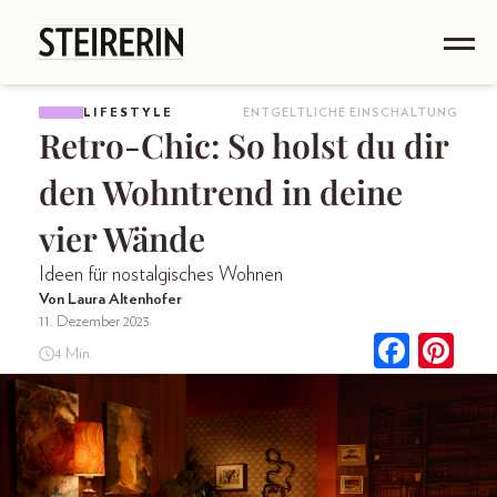
LIFESTYLE
ENTGELTLICHE EINSCHALTUNG
Retro-Chic: So holst du dir
den Wohntrend in deine
vier Wände
Ideen für nostalgisches Wohnen
Von Laura Altenhofer
11. Dezember 2023
4 Min.